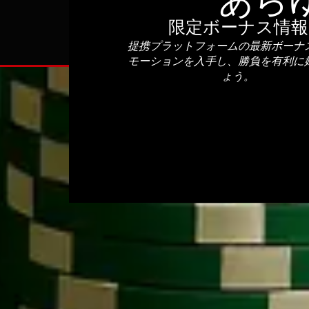
あら
限定ボーナス情報
提携プラットフォームの最新ボーナ
モーションを入手し、勝負を有利に
ょう。