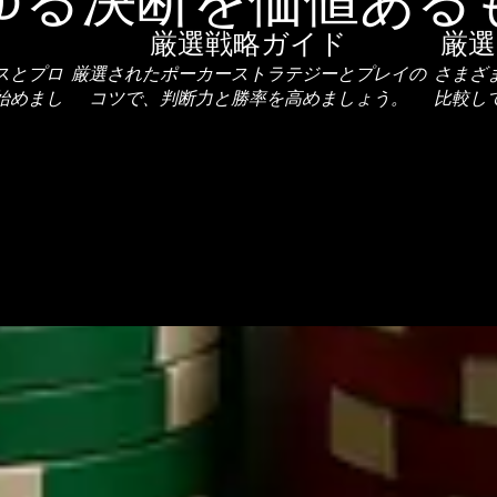
ゆる決断を価値ある
厳選戦略ガイド
厳
スとプロ
厳選されたポーカーストラテジーとプレイの
さまざ
始めまし
コツで、判断力と勝率を高めましょう。
比較し