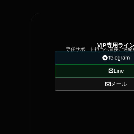
VIP専用ライ
専任サポート担当へ直接ご連絡
Telegram
Line
メール