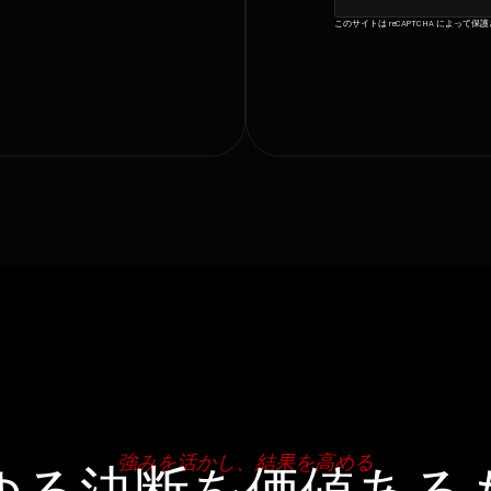
このサイトは reCAPTCHA によって
強みを活かし、結果を高める