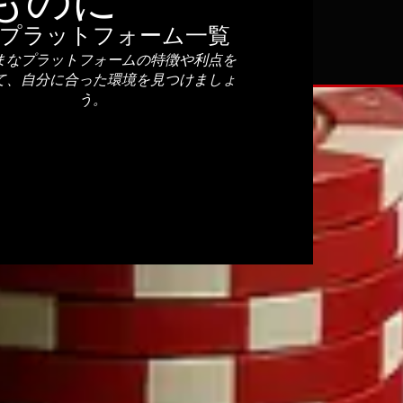
ものに
選プラットフォーム一覧
まなプラットフォームの特徴や利点を
て、自分に合った環境を見つけましょ
う。