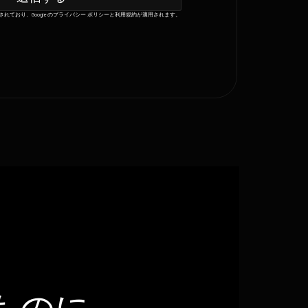
保護されており、Google のプライバシー ポリシーと利用規約が適用されます。