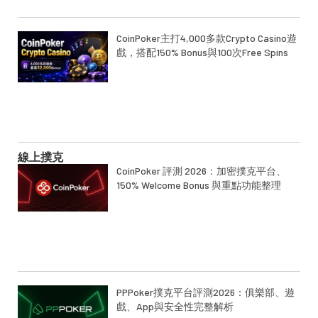
CoinPoker主打4,000多款Crypto Casino遊
戲，搭配150% Bonus與100次Free Spins
線上撲克
CoinPoker 評測 2026：加密撲克平台、
150% Welcome Bonus 與重點功能整理
PPPoker撲克平台評測2026：俱樂部、遊
戲、App與安全性完整解析