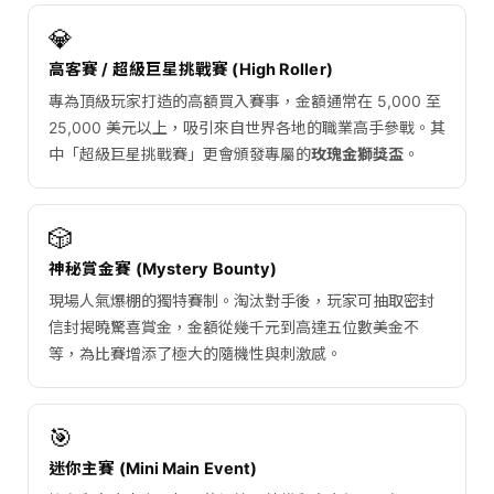
💎
高客賽 / 超級巨星挑戰賽 (High Roller)
專為頂級玩家打造的高額買入賽事，金額通常在 5,000 至
25,000 美元以上，吸引來自世界各地的職業高手參戰。其
中「超級巨星挑戰賽」更會頒發專屬的
玫瑰金獅獎盃
。
🎲
神秘賞金賽 (Mystery Bounty)
現場人氣爆棚的獨特賽制。淘汰對手後，玩家可抽取密封
信封揭曉驚喜賞金，金額從幾千元到高達五位數美金不
等，為比賽增添了極大的隨機性與刺激感。
🎯
迷你主賽 (Mini Main Event)