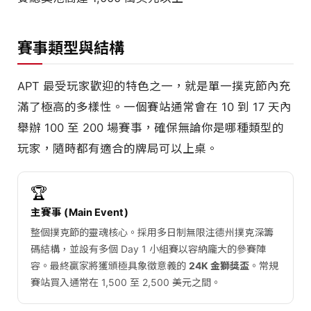
賽事類型與結構
APT 最受玩家歡迎的特色之一，就是單一撲克節內充
滿了極高的多樣性。一個賽站通常會在 10 到 17 天內
舉辦 100 至 200 場賽事，確保無論你是哪種類型的
玩家，隨時都有適合的牌局可以上桌。
🏆
主賽事 (Main Event)
整個撲克節的靈魂核心。採用多日制無限注德州撲克深籌
碼結構，並設有多個 Day 1 小組賽以容納龐大的參賽陣
容。最終贏家將獲頒極具象徵意義的
24K 金獅獎盃
。常規
賽站買入通常在 1,500 至 2,500 美元之間。