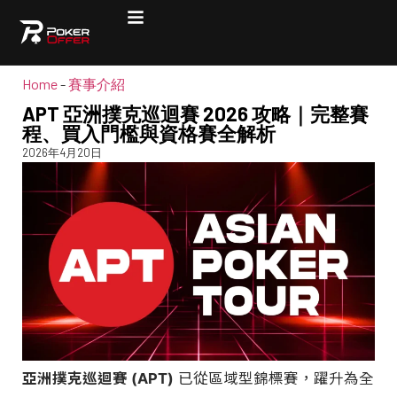
Home
-
賽事介紹
APT 亞洲撲克巡迴賽 2026 攻略｜完整賽
程、買入門檻與資格賽全解析
2026年4月20日
亞洲撲克巡迴賽 (APT)
已從區域型錦標賽，躍升為全