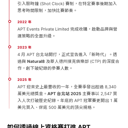
引入限時鐘 (Shot Clock) 賽制，在特定賽事後期加入
思考時間限制，加快比賽節奏。
2022 年
APT Events Private Limited 完成收購，啟動品牌與營
運策略的全面升級。
2023 年
4 月 APT 台北站開打，正式宣告進入「新時代」。透
過與
Natural8
及華人德州撲克俱樂部 (CTP) 的深度合
作，創下破紀錄的參賽人數。
2025 年
APT 迎來史上最豐收的一年，全賽季發出超過 8,340
萬美元總獎金。
APT 台北站 2025
主賽事以 2,547 買
入人次打破歷史紀錄。年底的 APT 冠軍賽更開出 1 萬
美元買入、保底 500 萬美元的頂尖規格。
如何透過線上資格賽打進 APT