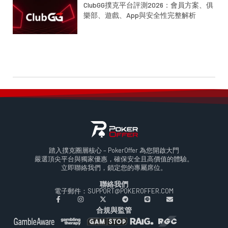
ClubGG撲克平台評測2026：會員方案、俱
樂部、遊戲、App與安全性完整解析
踏入撲克圈層核心 – PokerOffer 為您開啟大門
嚴選頂尖平台與獨家優惠，確保安全且高價值的體驗。
立即聯絡我們，鎖定您的專屬席位。
聯絡我們
電子郵件：SUPPORT@POKEROFFER.COM
合規與監管