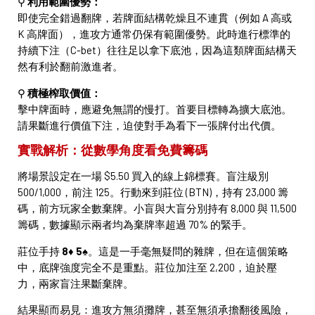
⚲
利用範圍優勢：
即使完全錯過翻牌，若牌面結構乾燥且不連貫（例如 A 高或
K 高牌面），進攻方通常仍保有範圍優勢。此時進行標準的
持續下注（C-bet）往往足以拿下底池，因為這類牌面結構天
然有利於翻前激進者。
⚲
積極榨取價值：
擊中牌面時，應避免無謂的慢打。首要目標轉為擴大底池。
請果斷進行價值下注，迫使對手為看下一張牌付出代價。
實戰解析：從數學角度看免費籌碼
將場景設定在一場 $5.50 買入的線上錦標賽。盲注級別
500/1,000，前注 125。行動來到莊位 (BTN)，持有 23,000 籌
碼，前方玩家全數棄牌。小盲與大盲分別持有 8,000 與 11,500
籌碼，數據顯示兩者均為棄牌率超過 70% 的緊手。
莊位手持
8♦ 5♠
。這是一手毫無疑問的雜牌，但在這個策略
中，底牌強度完全不是重點。莊位加注至 2,200，迫於壓
力，兩家盲注果斷棄牌。
結果顯而易見：進攻方無須攤牌，甚至無須承擔翻後風險，