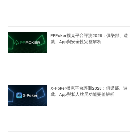
PPPoker撲克平台評測2026：俱樂部、遊
戲、App與安全性完整解析
X-Poker撲克平台評測2026：俱樂部、遊
戲、App與私人牌局功能完整解析