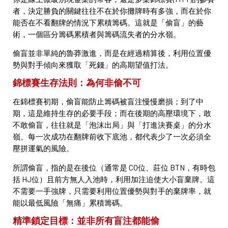
者，決定勝負的關鍵往往不在於你攤牌時有多強，而在於你
能否在不看翻牌的情況下累積籌碼。這就是「偷盲」的藝
術，一個區分籌碼累積者與籌碼流失者的分水嶺。
偷盲並非單純的魯莽激進，而是在經過精算後，利用位置優
勢與對手傾向來獲取「死錢」的高期望值打法。
錦標賽生存法則：為何非偷不可
在錦標賽初期，偷盲能防止籌碼被盲注慢慢磨損；到了中
期，這是維持生存的必要手段；而在後期的高壓環境下，敢
不敢偷盲，往往就是「泡沫出局」與「打進決賽桌」的分水
嶺。每一次成功在翻牌前收下底池，都代表少了一次必須全
壓拼運氣的風險。
所謂偷盲，指的是在後位（通常是 CO位、莊位 BTN，有時包
括 HJ位）且前方無人入池時，利用加注迫使大小盲棄牌。這
不需要一手強牌，只需要利用位置優勢與對手的棄牌率，就
能以最低風險「無痛」累積籌碼。
精準鎖定目標：並非所有盲注都能偷