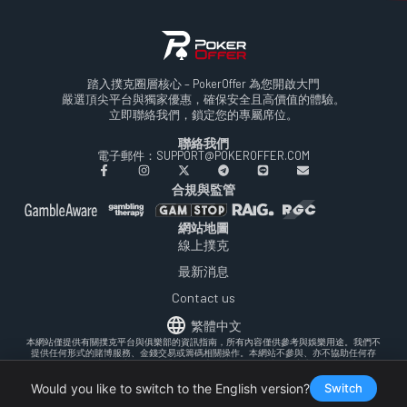
踏入撲克圈層核心 – PokerOffer 為您開啟大門
嚴選頂尖平台與獨家優惠，確保安全且高價值的體驗。
立即聯絡我們，鎖定您的專屬席位。
聯絡我們
電子郵件：SUPPORT@POKEROFFER.COM
合規與監管
網站地圖
線上撲克
最新消息
Contact us
繁體中文
本網站僅提供有關撲克平台與俱樂部的資訊指南，所有內容僅供參考與娛樂用途。我們不
提供任何形式的賭博服務、金錢交易或籌碼相關操作。本網站不參與、亦不協助任何存
款、取款、兌換或貨幣交易。在參與任何線上撲克活動前，請確保遵守您當地的法律規
定。
PokerOffer © 2026年8月6日 All Rights Reserved.
Would you like to switch to the English version?
Switch
條款與細則
隱私政策
PokerOffer