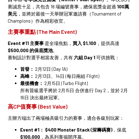
賽誠意十足，共包含 18 場編號賽事，總保底獎金超過
100萬
美元
，並將於最後一天舉辦冠軍邀請賽（Tournament of
Champions）作為精彩收官。
主賽事重點 (The Main Event)
Event #11 主賽事
是全場焦點，
買入 $1,100
，提供高達
$500,000 的保底獎池
。
賽制設計對選手相當友善，共有
六組 Day 1
可供挑戰：
首發：
2月12日 (Day 1A)
高峰：
2月13日、14日 (每日兩組 Flight)
最後機會：
2月15日 (Turbo Flight)
所有晉級選手將於 2月15日 合併進行 Day 2，並於 2月
16日 決出最終冠軍。
高CP值賽事 (Best Value)
主辦方端出了兩場極具吸引力的賽事，適合各級別玩家：
Event #1：
$400 Monster Stack (深籌碼賽)
，保底
$100,000
，為系列賽揭開序幕。