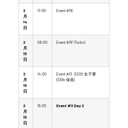
2
17:00
Event #11E
月
14
日
2
08:00
Event #11F (Turbo)
月
15
日
2
14:00
Event #13: $200 女子賽
月
($10k 保底)
15
日
2
15:00
Event #11 Day 2
月
15
日