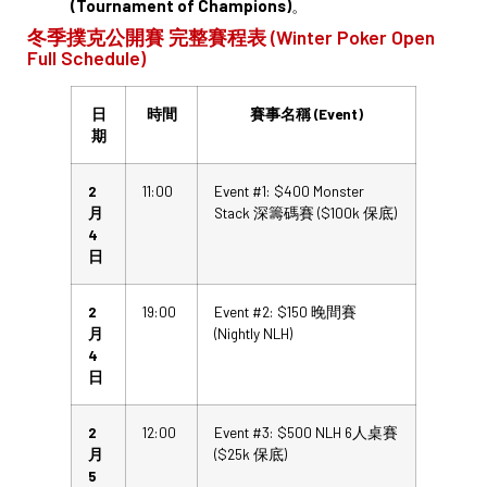
(Tournament of Champions)
。
冬季撲克公開賽 完整賽程表 (Winter Poker Open
Full Schedule)
日
時間
賽事名稱 (Event)
期
2
11:00
Event #1: $400 Monster
月
Stack 深籌碼賽 ($100k 保底)
4
日
2
19:00
Event #2: $150 晚間賽
月
(Nightly NLH)
4
日
2
12:00
Event #3: $500 NLH 6人桌賽
月
($25k 保底)
5