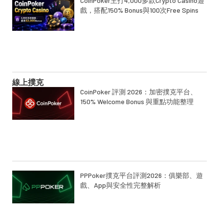
CoinPoker主打4,000多款Crypto Casino遊
戲，搭配150% Bonus與100次Free Spins
線上撲克
CoinPoker 評測 2026：加密撲克平台、
150% Welcome Bonus 與重點功能整理
PPPoker撲克平台評測2026：俱樂部、遊
戲、App與安全性完整解析