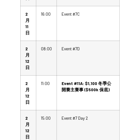
2
16:00
Event #7C
月
11
日
2
08:00
Event #7D
月
12
日
2
11:00
Event #11A: $1,100 冬季公
月
開賽主賽事 ($500k 保底)
12
日
2
15:00
Event #7 Day 2
月
12
日