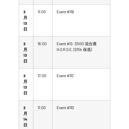
2
11:00
Event #11B
月
13
日
2
16:00
Event #12: $500 混合賽
月
H.O.R.S.E. ($15k 保底)
13
日
2
17:00
Event #11C
月
13
日
2
11:00
Event #11D
月
14
日