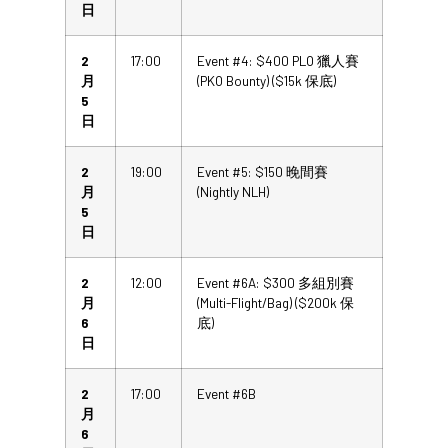
日
2
17:00
Event #4: $400 PLO 獵人賽
月
(PKO Bounty) ($15k 保底)
5
日
2
19:00
Event #5: $150 晚間賽
月
(Nightly NLH)
5
日
2
12:00
Event #6A: $300 多組別賽
月
(Multi-Flight/Bag) ($200k 保
6
底)
日
2
17:00
Event #6B
月
6