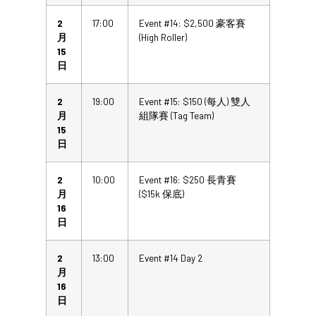
2
17:00
Event #14: $2,500 豪客賽
月
(High Roller)
15
日
2
19:00
Event #15: $150 (每人) 雙人
月
組隊賽 (Tag Team)
15
日
2
10:00
Event #16: $250 長青賽
月
($15k 保底)
16
日
2
13:00
Event #14 Day 2
月
16
日