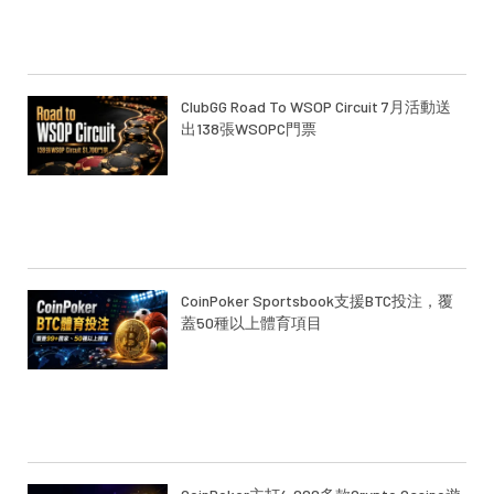
ClubGG Road To WSOP Circuit 7月活動送
出138張WSOPC門票
CoinPoker Sportsbook支援BTC投注，覆
蓋50種以上體育項目