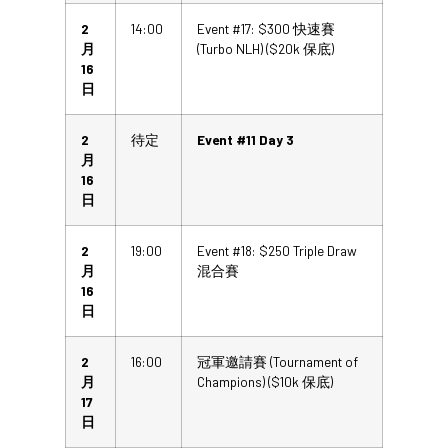
2
14:00
Event #17: $300 快速賽
月
(Turbo NLH) ($20k 保底)
16
日
2
待定
Event #11 Day 3
月
16
日
2
19:00
Event #18: $250 Triple Draw
月
混合賽
16
日
2
16:00
冠軍邀請賽 (Tournament of
月
Champions) ($10k 保底)
17
日