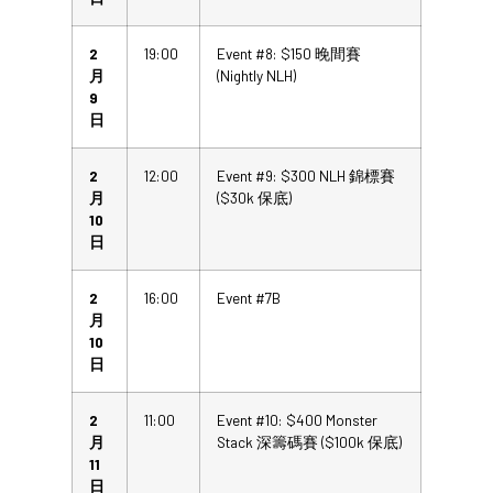
2
19:00
Event #8: $150 晚間賽
月
(Nightly NLH)
9
日
2
12:00
Event #9: $300 NLH 錦標賽
月
($30k 保底)
10
日
2
16:00
Event #7B
月
10
日
2
11:00
Event #10: $400 Monster
月
Stack 深籌碼賽 ($100k 保底)
11
日