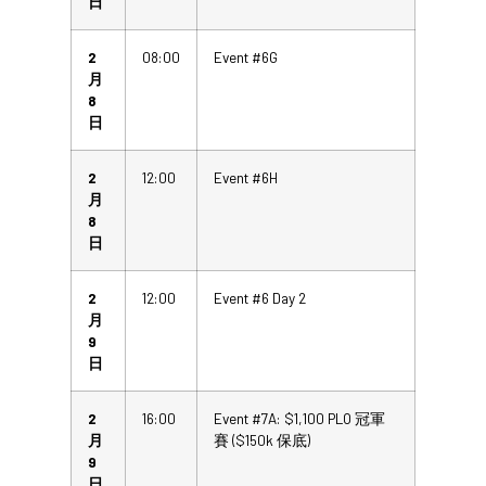
日
2
08:00
Event #6G
月
8
日
2
12:00
Event #6H
月
8
日
2
12:00
Event #6 Day 2
月
9
日
2
16:00
Event #7A: $1,100 PLO 冠軍
月
賽 ($150k 保底)
9
日