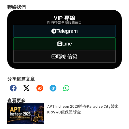
聯絡我們
VIP 專線
即時聯繫專屬服務窗口
Telegram
Line
聯絡信箱
分享這篇文章
查看更多
APT Incheon 2026將在Paradise City帶來
KRW 40億保證獎金