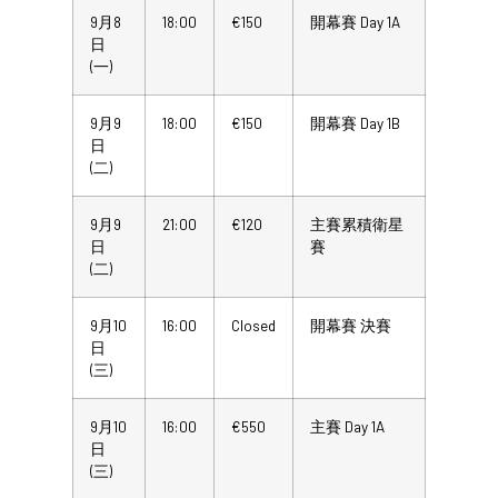
9月8
18:00
€150
開幕賽 Day 1A
日
(一)
9月9
18:00
€150
開幕賽 Day 1B
日
(二)
9月9
21:00
€120
主賽累積衛星
日
賽
(二)
9月10
16:00
Closed
開幕賽 決賽
日
(三)
9月10
16:00
€550
主賽 Day 1A
日
(三)