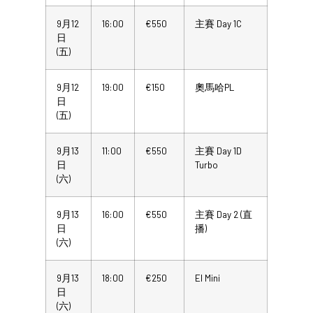
9月12
16:00
€550
主賽 Day 1C
日
(五)
9月12
19:00
€150
奧馬哈PL
日
(五)
9月13
11:00
€550
主賽 Day 1D
日
Turbo
(六)
9月13
16:00
€550
主賽 Day 2 (直
日
播)
(六)
9月13
18:00
€250
El Mini
日
(六)