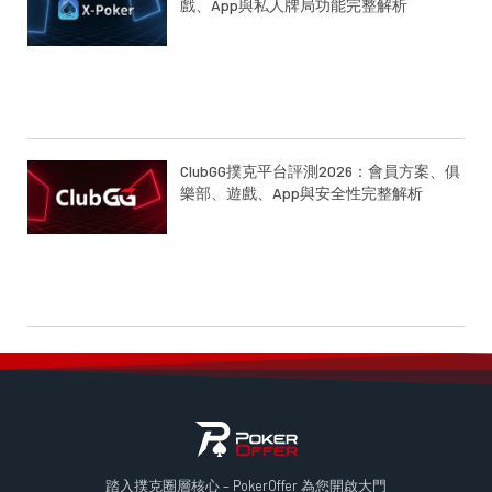
戲、App與私人牌局功能完整解析
ClubGG撲克平台評測2026：會員方案、俱
樂部、遊戲、App與安全性完整解析
踏入撲克圈層核心 – PokerOffer 為您開啟大門