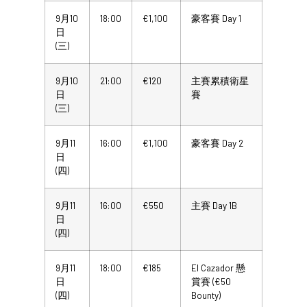
9月10
18:00
€1,100
豪客賽 Day 1
日
(三)
9月10
21:00
€120
主賽累積衛星
日
賽
(三)
9月11
16:00
€1,100
豪客賽 Day 2
日
(四)
9月11
16:00
€550
主賽 Day 1B
日
(四)
9月11
18:00
€185
El Cazador 懸
日
賞賽 (€50
(四)
Bounty)