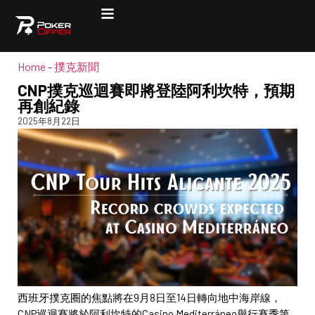
Home
-
撲克新聞
CNP撲克巡迴賽即將登陸阿利坎特，預期
再創紀錄
2025年8月22日
西班牙撲克圈的焦點將在9月8日至14日轉向地中海岸線，
CNP巡迴賽將於阿利坎特的Casino Mediterráneo舉行賽季第