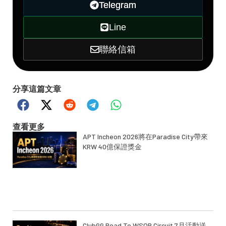
Telegram
Line
聯絡信箱
分享這篇文章
查看更多
APT Incheon 2026將在Paradise City帶來
KRW 40億保證獎金
ClubGG Road To WSOP Circuit 7月活動送