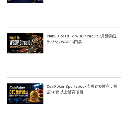
ClubGG Road To WSOP Circuit 7月活動送
出138張WSOPC門票
CoinPoker Sportsbook支援BTC投注，覆
蓋50種以上體育項目