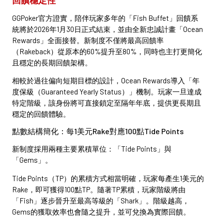
GGPoker官方證實，陪伴玩家多年的「Fish Buffet」回饋系
統將於2026年1月30日正式結束，並由全新忠誠計畫「Ocean
Rewards」全面接替。新制度不僅將最高回饋率
（Rakeback）從原本的60%提升至80%，同時也主打更簡化
且穩定的長期回饋架構。
相較於過往偏向短期目標的設計，Ocean Rewards導入「年
度保級（Guaranteed Yearly Status）」機制。玩家一旦達成
特定階級，該身份將可直接鎖定至隔年年底，提供更長期且
穩定的回饋體驗。
點數結構簡化：每1美元Rake對應100點Tide Points
新制度採用兩種主要累積單位：「Tide Points」與
「Gems」。
Tide Points（TP）的累積方式相當明確，玩家每產生1美元的
Rake，即可獲得100點TP。隨著TP累積，玩家階級將由
「Fish」逐步晉升至最高等級的「Shark」。階級越高，
Gems的獲取效率也會隨之提升，並可兌換為實際回饋。