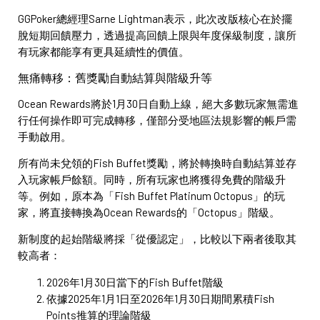
GGPoker總經理Sarne Lightman表示，此次改版核心在於擺
脫短期回饋壓力，透過提高回饋上限與年度保級制度，讓所
有玩家都能享有更具延續性的價值。
無痛轉移：舊獎勵自動結算與階級升等
Ocean Rewards將於1月30日自動上線，絕大多數玩家無需進
行任何操作即可完成轉移，僅部分受地區法規影響的帳戶需
手動啟用。
所有尚未兌領的Fish Buffet獎勵，將於轉換時自動結算並存
入玩家帳戶餘額。同時，所有玩家也將獲得免費的階級升
等。例如，原本為「Fish Buffet Platinum Octopus」的玩
家，將直接轉換為Ocean Rewards的「Octopus」階級。
新制度的起始階級將採「從優認定」，比較以下兩者後取其
較高者：
2026年1月30日當下的Fish Buffet階級
依據2025年1月1日至2026年1月30日期間累積Fish
Points推算的理論階級