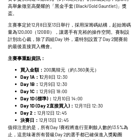
高舉象徵至高榮耀的「黑金手套 (Black/Gold Gauntlet)」獎
盃。
主賽事定於12月8日至13日舉行，採用深籌碼結構，起始籌碼
量為120,000（120BB），讓選手有充裕的操作空間。賽制設
計別出心裁，除了四組Day 1外，還特別設置了Day 2開賽前
的最後直接買入機會。
主賽事重點資訊：
買入金額：
200萬韓元（約1,360美元）
Day 1A：1
2月8日 12:30
Day 1B：
12月9日 12:30
Day 1C：
12月9日 18:00
Day 1D (標準)：
12月10日 14:00
Day 1D (Day 2直接買入)：
12月11日 12:30
Day 2：
12月12日 12:45
決賽日：
12月13日 12:45
值得注意的是，所有Day 1賽程將進行至剩餘人數的13.5%為
止，這意味著所有晉級Day 2的選手都已確保進入獎勵圈