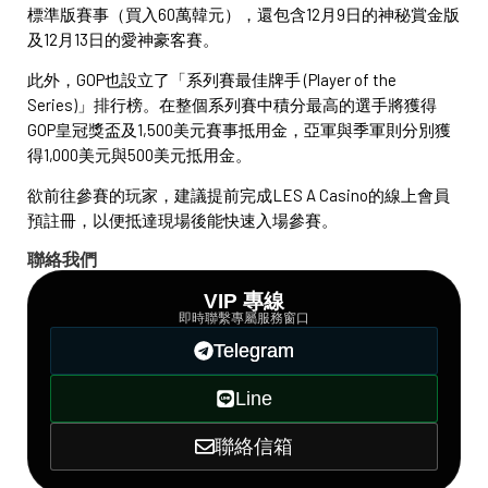
標準版賽事（買入60萬韓元），還包含12月9日的神秘賞金版
及12月13日的愛神豪客賽。
此外，GOP也設立了「系列賽最佳牌手 (Player of the
Series)」排行榜。在整個系列賽中積分最高的選手將獲得
GOP皇冠獎盃及1,500美元賽事抵用金，亞軍與季軍則分別獲
得1,000美元與500美元抵用金。
欲前往參賽的玩家，建議提前完成LES A Casino的線上會員
預註冊，以便抵達現場後能快速入場參賽。
聯絡我們
VIP 專線
即時聯繫專屬服務窗口
Telegram
Line
聯絡信箱