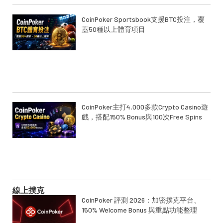
CoinPoker Sportsbook支援BTC投注，覆
蓋50種以上體育項目
CoinPoker主打4,000多款Crypto Casino遊
戲，搭配150% Bonus與100次Free Spins
線上撲克
CoinPoker 評測 2026：加密撲克平台、
150% Welcome Bonus 與重點功能整理