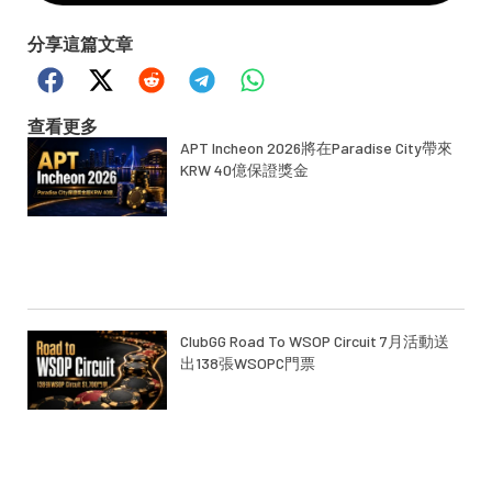
分享這篇文章
查看更多
APT Incheon 2026將在Paradise City帶來
KRW 40億保證獎金
ClubGG Road To WSOP Circuit 7月活動送
出138張WSOPC門票