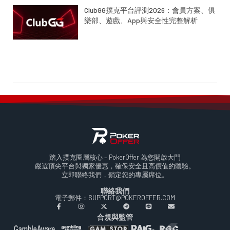
ClubGG撲克平台評測2026：會員方案、俱
樂部、遊戲、App與安全性完整解析
踏入撲克圈層核心 – PokerOffer 為您開啟大門
嚴選頂尖平台與獨家優惠，確保安全且高價值的體驗。
立即聯絡我們，鎖定您的專屬席位。
聯絡我們
電子郵件：SUPPORT@POKEROFFER.COM
合規與監管