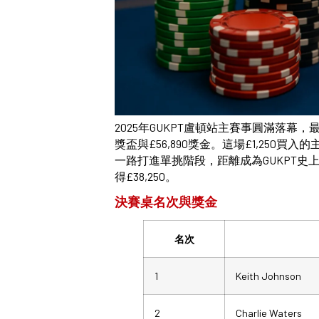
2025年GUKPT盧頓站主賽事圓滿落幕，最終由Ke
獎盃與£56,890獎金。這場£1,250買入的
一路打進單挑階段，距離成為GUKPT
得£38,250。
決賽桌名次與獎金
名次
1
Keith Johnson
2
Charlie Waters