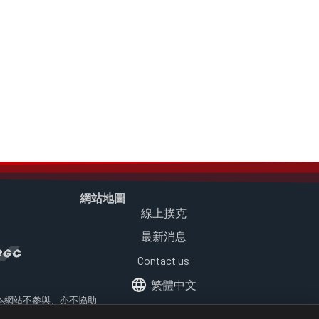
網站地圖
線上撲克
最新消息
Contact us
繁體中文
本網站不參與、亦不協助