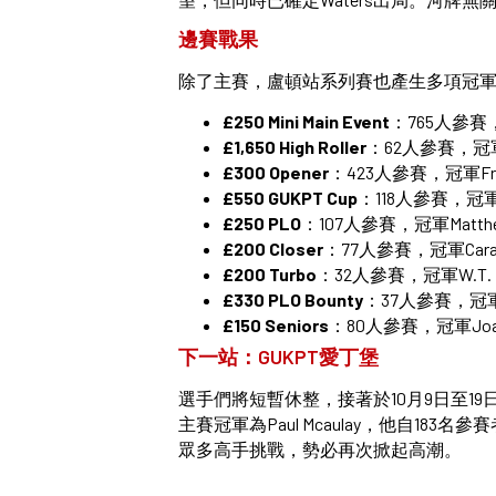
邊賽戰果
除了主賽，盧頓站系列賽也產生多項冠
£250 Mini Main Event
：765人參賽，冠
£1,650 High Roller
：62人參賽，冠軍A
£300 Opener
：423人參賽，冠軍Fredd
£550 GUKPT Cup
：118人參賽，冠軍Ro
£250 PLO
：107人參賽，冠軍Matthew
£200 Closer
：77人參賽，冠軍Caraal
£200 Turbo
：32人參賽，冠軍W.T.，
£330 PLO Bounty
：37人參賽，冠軍Lu
£150 Seniors
：80人參賽，冠軍Joann
下一站：GUKPT愛丁堡
選手們將短暫休整，接著於10月9日至19日
主賽冠軍為Paul Mcaulay，他自183
眾多高手挑戰，勢必再次掀起高潮。