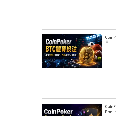
Coi
目
Coin
Bonu