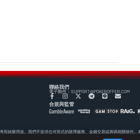
聯絡我們
電子郵件：SUPPORT@POKEROFFER.COM
合規與監管
。
考與娛樂用途。我們不提供任何形式的賭博服務、金錢交易或籌碼相關操作。
交易。在參與任何線上撲克活動前，請確保遵守您當地的法律規定。
PokerOffer © 2026年8月8日 All Rights Reserved.