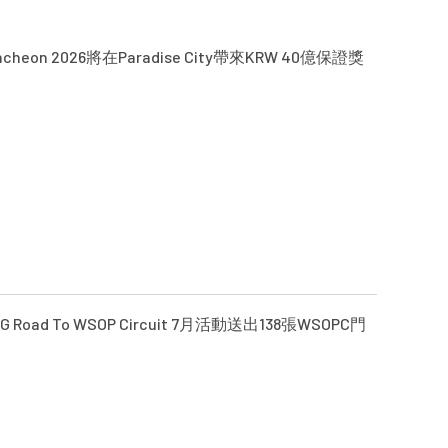
Incheon 2026將在Paradise City帶來KRW 40億保證獎
GG Road To WSOP Circuit 7月活動送出138張WSOPC門