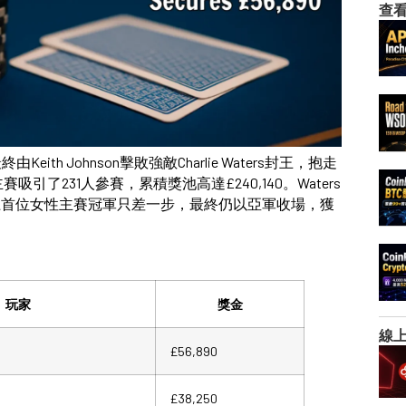
查
ith Johnson擊敗強敵Charlie Waters封王，抱走
主賽吸引了231人參賽，累積獎池高達£240,140。Waters
史上首位女性主賽冠軍只差一步，最終仍以亞軍收場，獲
玩家
獎金
線
£56,890
£38,250