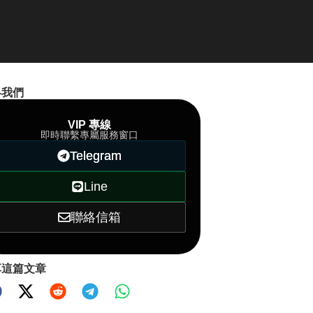
絡我們
VIP 專線
即時聯繫專屬服務窗口
Telegram
Line
聯絡信箱
享這篇文章