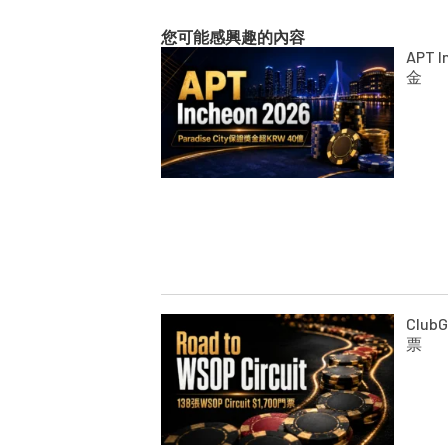
您可能感興趣的內容
APT 
金
Club
票