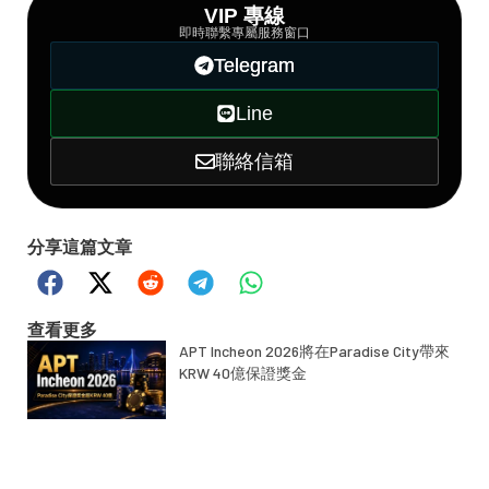
VIP 專線
即時聯繫專屬服務窗口
Telegram
Line
聯絡信箱
分享這篇文章
查看更多
APT Incheon 2026將在Paradise City帶來
KRW 40億保證獎金