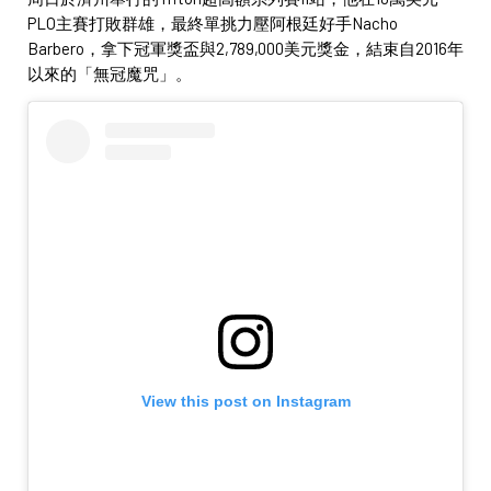
PLO主賽打敗群雄，最終單挑力壓阿根廷好手Nacho
Barbero，拿下冠軍獎盃與2,789,000美元獎金，結束自2016年
以來的「無冠魔咒」。
View this post on Instagram