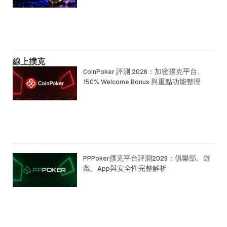
線上撲克
CoinPoker 評測 2026：加密撲克平台、
150% Welcome Bonus 與重點功能整理
PPPoker撲克平台評測2026：俱樂部、遊
戲、App與安全性完整解析