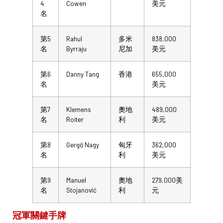
4
Cowen
美元
名
第5
Rahul
多米
838,000
名
Byrraju
尼加
美元
第6
Danny Tang
香港
655,000
名
美元
第7
Klemens
奧地
489,000
名
Roiter
利
美元
第8
Gergő Nagy
匈牙
362,000
名
利
美元
第9
Manuel
奧地
279,000美
名
Stojanović
利
元
冠軍關鍵手牌