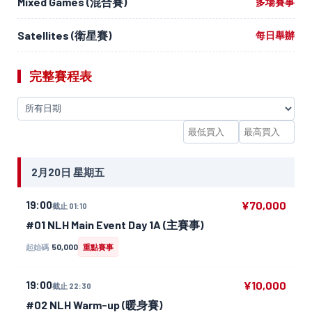
Mixed Games (混合賽)
多場賽事
Satellites (衛星賽)
每日舉辦
完整賽程表
2月20日 星期五
19:00
¥70,000
截止 01:10
#01 NLH Main Event Day 1A (主賽事)
50,000
起始碼
重點賽事
19:00
¥10,000
截止 22:30
#02 NLH Warm-up (暖身賽)