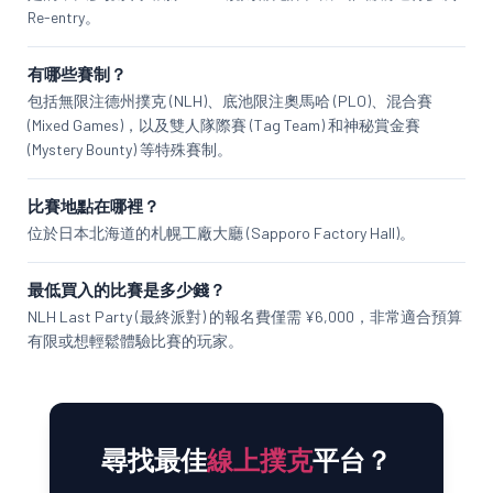
Re-entry。
有哪些賽制？
包括無限注德州撲克 (NLH)、底池限注奧馬哈 (PLO)、混合賽
(Mixed Games)，以及雙人隊際賽 (Tag Team) 和神秘賞金賽
(Mystery Bounty) 等特殊賽制。
比賽地點在哪裡？
位於日本北海道的札幌工廠大廳 (Sapporo Factory Hall)。
最低買入的比賽是多少錢？
NLH Last Party (最終派對) 的報名費僅需 ¥6,000，非常適合預算
有限或想輕鬆體驗比賽的玩家。
尋找最佳
線上撲克
平台？