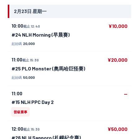
2月23日 星期一
10:00
¥10,000
截止 12:40
#24 NLH Morning (早晨賽)
20,000
起始碼
11:00
¥20,000
截止 15:30
#25 PLO Monster (奧馬哈巨怪賽)
50,000
起始碼
11:00
—
#15 NLH PPC Day 2
晉級賽事
12:00
¥50,000
截止 15:30
#26 NLH Sapporo (札幌紀念賽)