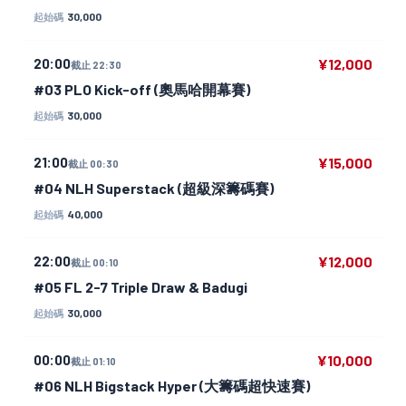
30,000
起始碼
20:00
¥12,000
截止 22:30
#03 PLO Kick-off (奧馬哈開幕賽)
30,000
起始碼
21:00
¥15,000
截止 00:30
#04 NLH Superstack (超級深籌碼賽)
40,000
起始碼
22:00
¥12,000
截止 00:10
#05 FL 2-7 Triple Draw & Badugi
30,000
起始碼
00:00
¥10,000
截止 01:10
#06 NLH Bigstack Hyper (大籌碼超快速賽)