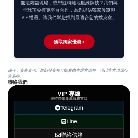
無法親臨現場，或想隨時隨地磨練牌技？我們與
全球頂尖撲克平台合作，為您提供獨家優惠與
VIP 禮遇。讓我們幫您找到最適合您的撲克室。
獲取獨家優惠 »
備註：賽事資訊、規則與賽程可能會由主辦方調整，請以官方現場公
告為準。
聯絡我們
VIP 專線
即時聯繫專屬服務窗口
Telegram
Line
聯絡信箱