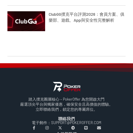
ClubGG撲克平台評測2026：會員方案、俱
樂部、遊戲、App與安全性完整解析
踏入撲克圈層核心 – PokerOffer 為您開啟大門
嚴選頂尖平台與獨家優惠，確保安全且高價值的體驗。
立即聯絡我們，鎖定您的專屬席位。
聯絡我們
電子郵件：SUPPORT@POKEROFFER.COM