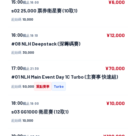
15:00
¥6,000
截止 16:00
s02 25,000 票券衛星賽 (10取1)
10,000
起始碼
16:00
¥12,000
截止 19:10
#08 NLH Deepstack (深籌碼賽)
30,000
起始碼
17:00
¥70,000
截止 21:30
#01 NLH Main Event Day 1C Turbo (主賽事 快速組)
50,000
起始碼
重點賽事
Turbo
18:00
¥10,000
截止 19:00
s03 GG1000 衛星賽 (12取1)
10,000
起始碼
19:00