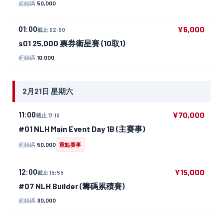
50,000
起始碼
01:00
¥6,000
截止 02:00
s01 25,000 票券衛星賽 (10取1)
10,000
起始碼
2月21日 星期六
11:00
¥70,000
截止 17:10
#01 NLH Main Event Day 1B (主賽事)
50,000
起始碼
重點賽事
12:00
¥15,000
截止 15:55
#07 NLH Builder (籌碼累積賽)
30,000
起始碼