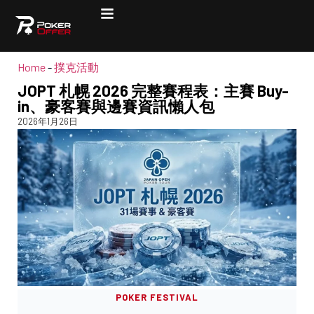
Home
-
撲克活動
JOPT 札幌 2026 完整賽程表：主賽 Buy-
in、豪客賽與邊賽資訊懶人包
2026年1月26日
POKER FESTIVAL