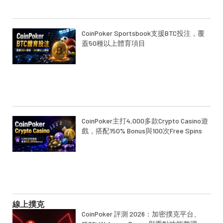
CoinPoker Sportsbook支援BTC投注，覆
蓋50種以上體育項目
CoinPoker主打4,000多款Crypto Casino遊
戲，搭配150% Bonus與100次Free Spins
線上撲克
CoinPoker 評測 2026：加密撲克平台、