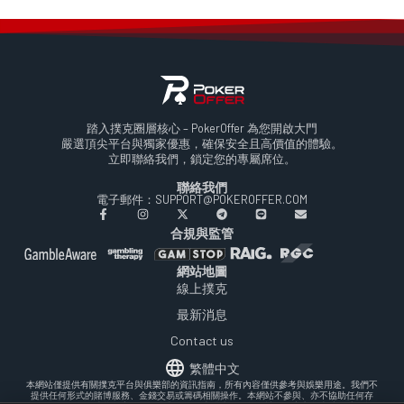
踏入撲克圈層核心 – PokerOffer 為您開啟大門
嚴選頂尖平台與獨家優惠，確保安全且高價值的體驗。
立即聯絡我們，鎖定您的專屬席位。
聯絡我們
電子郵件：SUPPORT@POKEROFFER.COM
合規與監管
網站地圖
線上撲克
最新消息
Contact us
繁體中文
本網站僅提供有關撲克平台與俱樂部的資訊指南，所有內容僅供參考與娛樂用途。我們不
提供任何形式的賭博服務、金錢交易或籌碼相關操作。本網站不參與、亦不協助任何存