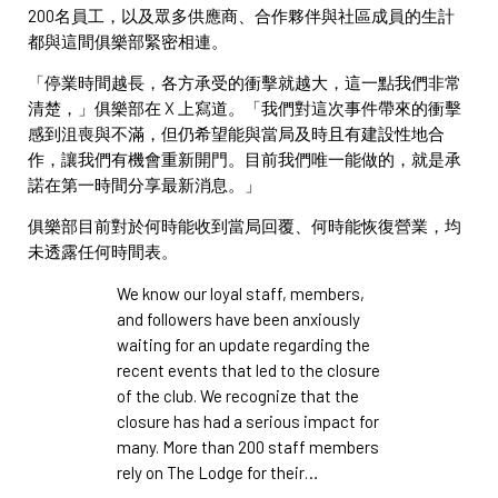
200名員工，以及眾多供應商、合作夥伴與社區成員的生計
都與這間俱樂部緊密相連。
「停業時間越長，各方承受的衝擊就越大，這一點我們非常
清楚，」俱樂部在 X 上寫道。「我們對這次事件帶來的衝擊
感到沮喪與不滿，但仍希望能與當局及時且有建設性地合
作，讓我們有機會重新開門。目前我們唯一能做的，就是承
諾在第一時間分享最新消息。」
俱樂部目前對於何時能收到當局回覆、何時能恢復營業，均
未透露任何時間表。
We know our loyal staff, members,
and followers have been anxiously
waiting for an update regarding the
recent events that led to the closure
of the club. We recognize that the
closure has had a serious impact for
many. More than 200 staff members
rely on The Lodge for their…