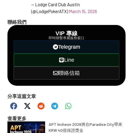
— Lodge Card Club Austin
(@LodgePokerATX)
March 15, 2026
聯絡我們
VIP 專線
即時聯繫專屬服務窗口
Telegram
Line
聯絡信箱
分享這篇文章
查看更多
APT Incheon 2026將在Paradise City帶來
KRW 40億保證獎金