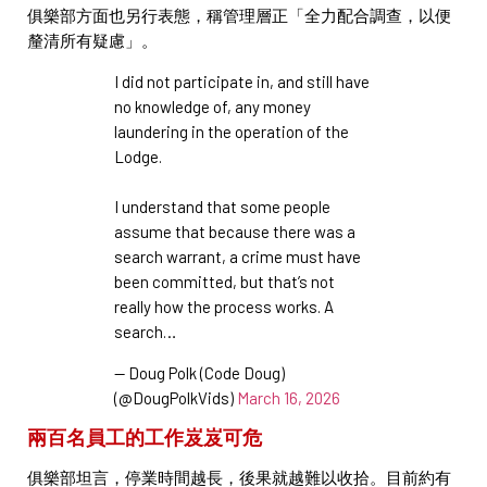
俱樂部方面也另行表態，稱管理層正「全力配合調查，以便
釐清所有疑慮」。
I did not participate in, and still have
no knowledge of, any money
laundering in the operation of the
Lodge.
I understand that some people
assume that because there was a
search warrant, a crime must have
been committed, but that’s not
really how the process works. A
search…
— Doug Polk (Code Doug)
(@DougPolkVids)
March 16, 2026
兩百名員工的工作岌岌可危
俱樂部坦言，停業時間越長，後果就越難以收拾。目前約有