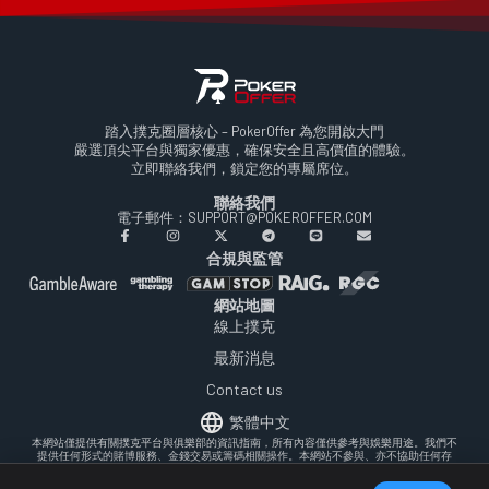
踏入撲克圈層核心 – PokerOffer 為您開啟大門
嚴選頂尖平台與獨家優惠，確保安全且高價值的體驗。
立即聯絡我們，鎖定您的專屬席位。
聯絡我們
電子郵件：SUPPORT@POKEROFFER.COM
合規與監管
網站地圖
線上撲克
最新消息
Contact us
繁體中文
本網站僅提供有關撲克平台與俱樂部的資訊指南，所有內容僅供參考與娛樂用途。我們不
提供任何形式的賭博服務、金錢交易或籌碼相關操作。本網站不參與、亦不協助任何存
款、取款、兌換或貨幣交易。在參與任何線上撲克活動前，請確保遵守您當地的法律規
定。