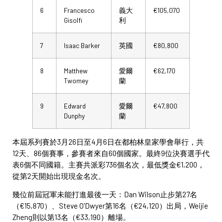
6
Francesco
義大
€105,070
Gisolfi
利
7
Isaac Barker
英國
€80,800
8
Matthew
愛爾
€62,170
Twomey
蘭
9
Edward
愛爾
€47,800
Dunphy
蘭
本屆系列賽於3月26日至4月6日在都柏林皇家學會舉行，共
12天、86個賽事，參賽者來自60個國家。最終9位決賽選手代
表6個不同國籍。主賽共派彩736個名次，最低獎金€1,200，
從第2天開始出現現金名次。
幾位前屆冠軍未能打進最後一天：Dan Wilson止步第27名
（€15,870）、Steve O'Dwyer第16名（€24,120）出局，Weijie
Zheng則以第13名（€33,190）離場。