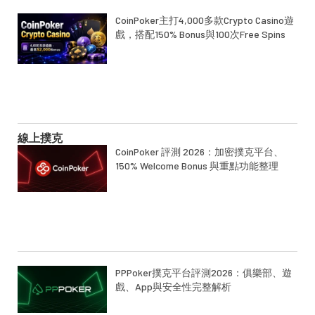
CoinPoker主打4,000多款Crypto Casino遊
戲，搭配150% Bonus與100次Free Spins
線上撲克
CoinPoker 評測 2026：加密撲克平台、
150% Welcome Bonus 與重點功能整理
PPPoker撲克平台評測2026：俱樂部、遊
戲、App與安全性完整解析