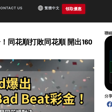
CONTACT US
繁體中文
領取優惠
聯
爆冷！同花順打敗同花順 開出160
分