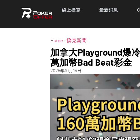
線上撲克
最新消息
Home
-
撲克新聞
加拿大Playground
萬加幣Bad Beat彩金
2025年10月15日