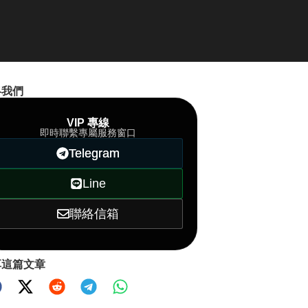
絡我們
VIP 專線
即時聯繫專屬服務窗口
Telegram
Line
聯絡信箱
享這篇文章