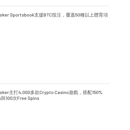
nPoker Sportsbook支援BTC投注，覆蓋50種以上體育項
Poker主打4,000多款Crypto Casino遊戲，搭配150%
s與100次Free Spins