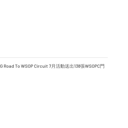
GG Road To WSOP Circuit 7月活動送出138張WSOPC門