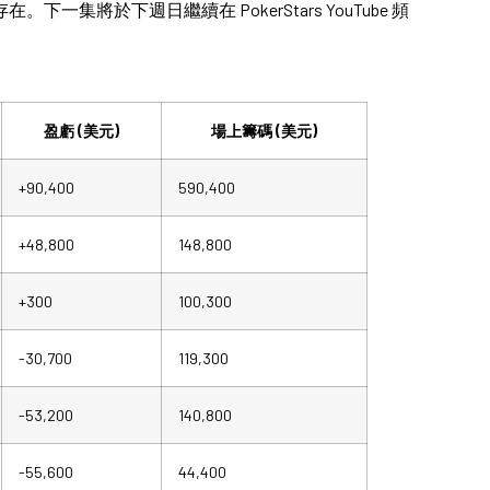
。下一集將於下週日繼續在 PokerStars YouTube 頻
盈虧 (美元)
場上籌碼 (美元)
+90,400
590,400
+48,800
148,800
+300
100,300
-30,700
119,300
-53,200
140,800
-55,600
44,400