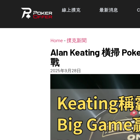
線上撲克
最新消息
Home
-
撲克新聞
Alan Keating 橫掃 Poke
戰
2025年9月28日