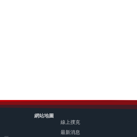
網站地圖
線上撲克
最新消息