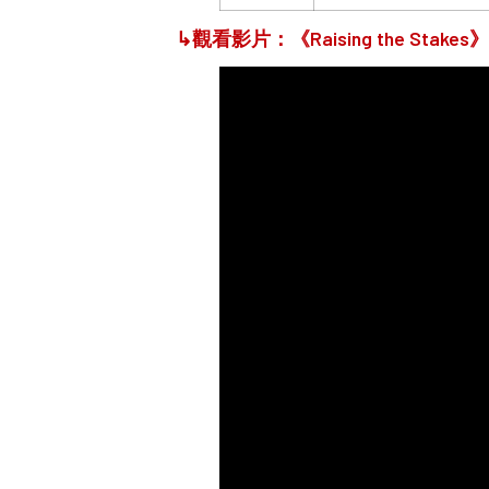
↳觀看影片：《Raising the Stakes》P