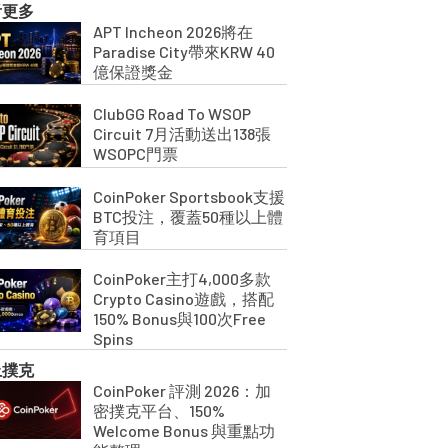
看更多
APT Incheon 2026將在
Paradise City帶來KRW 40
億保證獎金
ClubGG Road To WSOP
Circuit 7月活動送出138張
WSOPC門票
CoinPoker Sportsbook支援
BTC投注，覆蓋50種以上體
育項目
CoinPoker主打4,000多款
Crypto Casino遊戲，搭配
150% Bonus與100次Free
Spins
上撲克
CoinPoker 評測 2026：加
密撲克平台、150%
Welcome Bonus 與重點功