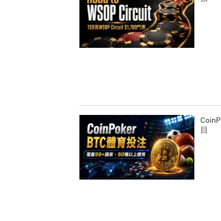
Coi
目