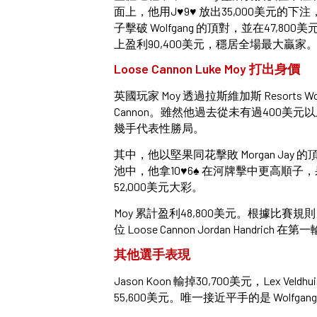
面上，他用J♥9♥ 放出35,000美元的下
子擊破 Wolfgang 的頂對，並在47,8
上盈利90,400美元，穩居全場最大贏家
Loose Cannon Luke Moy 打出身價
英國玩家 Moy 透過拉斯維加斯 Resorts
Cannon。雖然他過去從未有過400
幾手代表性勝局。
其中，他以堅果同花擊敗 Morgan Jay
池中，他拿10♥6♠ 在河牌擊中更高順子，果斷
52,000美元大彩。
Moy 累計盈利48,800美元。根據比
位 Loose Cannon Jordan Hand
其他選手表現
Jason Koon 輸掉30,700美元，Lex Vel
55,600美元。唯一接近平手的是 Wolfga