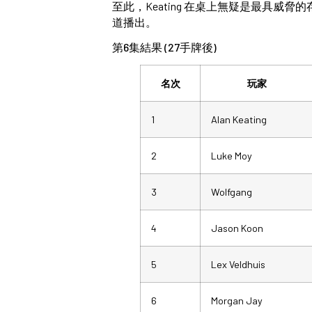
至此，Keating 在桌上無疑是最具威脅的存在
道播出。
第6集結果 (27手牌後)
名次
玩家
1
Alan Keating
2
Luke Moy
3
Wolfgang
4
Jason Koon
5
Lex Veldhuis
6
Morgan Jay