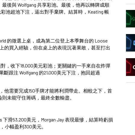
注，最後與 Wolfgang 共享彩池。最後，他再以轉牌成順
00美元彩池超池下注，逼出對手棄牌。結算時，Keating 帳
。
 World 的徵選上桌，成為第二位登上本季舞台的 Loose
美元以上的買入經驗，但在桌上的表現沉著果敢，甚至打出
 的頂對，收下18,000美元彩池；更關鍵的一手來自在炸彈
跟注 Wolfgang 的21,000美元下注，抱回超過
賽規則，他需要完成150手牌才能將利潤帶走。相較之下，首
rich 在第一輪則未能守住籌碼，最終全數輸盡。
dhuis 下滑53,200美元，Morgan Jay 表現最慘，結算時虧損
ng，小幅盈利300美元。