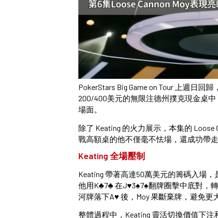
PokerStars Big Game on Tour 
200/400美元的無限注德州撲克現金桌中
場面。
除了 Keating 的火力展示，本集的 Loos
戰高額桌的他不僅毫不怯場，還成功帶走
Keating 全場壓制
Keating 帶著高達50萬美元的籌碼
他用K♣7♣ 在J♥3♠7♠翻牌圈擊中底對
河牌落下A♥ 後，Moy 果斷棄牌，避免更
整體過程中，Keating 靈活切換價值