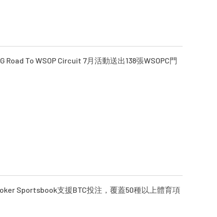
GG Road To WSOP Circuit 7月活動送出138張WSOPC門
nPoker Sportsbook支援BTC投注，覆蓋50種以上體育項