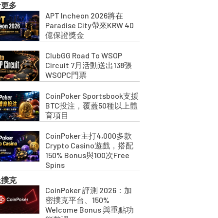
看更多
APT Incheon 2026將在
Paradise City帶來KRW 40
億保證獎金
ClubGG Road To WSOP
Circuit 7月活動送出138張
WSOPC門票
CoinPoker Sportsbook支援
BTC投注，覆蓋50種以上體
育項目
CoinPoker主打4,000多款
Crypto Casino遊戲，搭配
150% Bonus與100次Free
Spins
上撲克
CoinPoker 評測 2026：加
密撲克平台、150%
Welcome Bonus 與重點功