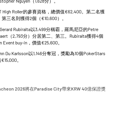
topher Nguyen（1,628分）。
EPT High Roller的參賽資格，總價值€62,400。第二名獲
,200），第三名則獲得2個（€10,600）。
ard Rubiralta以3,499分稱霸，羅馬尼亞的Petre
llaert（2,793分）分居第二、第三。Rubiralta獲得4個
ain Event buy-in，價值€25,600。
 Karlsson以1,146分奪冠，獎勵為10個PokerStars
值€15,000。
Incheon 2026將在Paradise City帶來KRW 40億保證獎