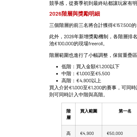
競爭感，從賽季初到最終站都讓玩家有
2026階層與獎勵明細
三個階層的前三名將合計獲得€157,500的PokerS
此外，2026年新增獎勵機制，各階層排名
池€100,000的現場freeroll。
階層範圍也進行了小幅調整，保留重疊
低階：買入金額€1,200以下
中階：€1,000至€5,500
高階：€4,900以上
買入介於€1,000至€1,200的賽事，可同
則可同時計入中階與高階。
階
買入範圍
第一名
層
高
€4,900
€50,000