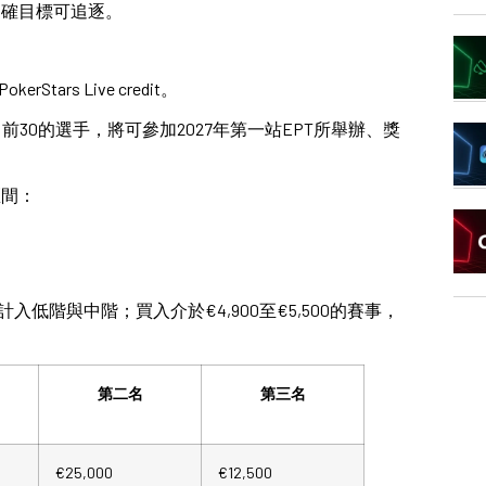
明確目標可追逐。
tars Live credit。
前30的選手，將可參加2027年第一站EPT所舉辦、獎
區間：
時計入低階與中階；買入介於€4,900至€5,500的賽事，
第二名
第三名
€25,000
€12,500