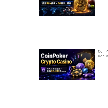
Coin
Bonu