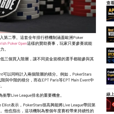
查
2026年進入第二季。這套全年排行榜機制涵蓋歐洲Poker
Irish Poker Open
這樣的贊助賽事，玩家只要參賽就能
動力。
、低三個買入階層，讓不同資金規模的選手都能參與其
ent可以同時計入兩個階層的積分。例如，PokerStars
生低階與中階的積分，而在EPT Paris等EPT Main Event中
階。
線
為衝擊Live League排名的重要機會。
lie Elliot表示，PokerStars很高興能將Live League帶回第
軍。他也指出，這項機制為整個年度賽程帶來持續性的