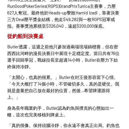
RunGoodPokerSeries(RGPS)GrandPrixTunica主賽事，力壓
627人奪冠。最終他於Heads-up擊敗Hamid Izadi，靠著決賽
三方Deal壓平獎金結構，抱走$49,282與一枚RGPS冠軍戒
指。賽事獎池累積至$326,040，遠超$200,000保底。
從釣船到決賽桌
Butler透露，這週之前他只參加過兩場現場錦標賽，但在密
西西比河畔的漫長決賽日中展現十足穩定度。當日共有76位
選手回歸爭冠，戰線拉長至超過14小時，Butler在壓力下始
終保持冷靜。
「太開心，也真的很累。」Butler在封王後形容當下心情。
「今天大概打了14個小時，不管確切多久，真的是硬仗。我
就是盡量把自己放在最好的位置，然後…希望牌運跟得
上。」
身為長年職業釣手，Butler認為釣魚與撲克的心態如出一
轍，這次也完美移植到牌桌上。
「真的很像。保持頭腦冷靜，你永遠不會真正出局。釣魚也