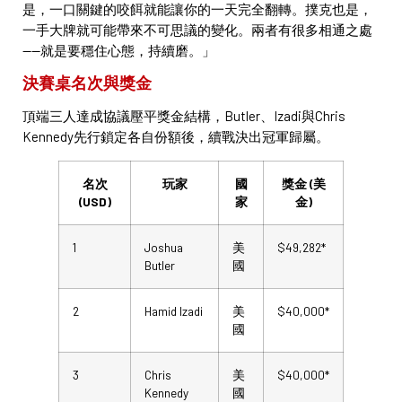
是，一口關鍵的咬餌就能讓你的一天完全翻轉。撲克也是，
一手大牌就可能帶來不可思議的變化。兩者有很多相通之處
——就是要穩住心態，持續磨。」
決賽桌名次與獎金
頂端三人達成協議壓平獎金結構，Butler、Izadi與Chris
Kennedy先行鎖定各自份額後，續戰決出冠軍歸屬。
名次
玩家
國
獎金 (美
(USD)
家
金)
1
Joshua
美
$49,282*
Butler
國
2
Hamid Izadi
美
$40,000*
國
3
Chris
美
$40,000*
Kennedy
國