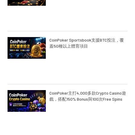
CoinPoker Sportsbook支援BTC投注，覆
蓋50種以上體育項目
CoinPoker主打4,000多款Crypto Casino遊
戲，搭配150% Bonus與100次Free Spins