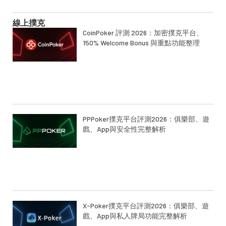
線上撲克
CoinPoker 評測 2026：加密撲克平台、
150% Welcome Bonus 與重點功能整理
PPPoker撲克平台評測2026：俱樂部、遊
戲、App與安全性完整解析
X-Poker撲克平台評測2026：俱樂部、遊
戲、App與私人牌局功能完整解析