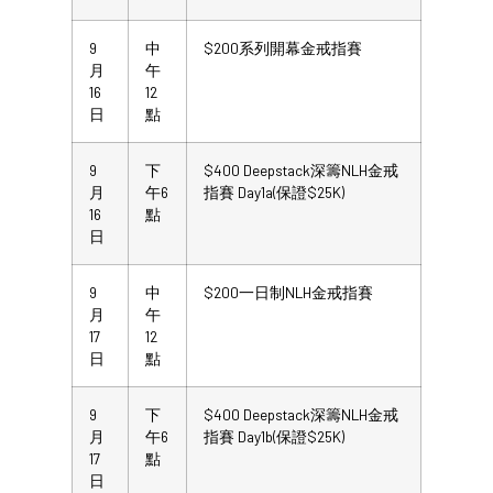
9
中
$200系列開幕金戒指賽
月
午
16
12
日
點
9
下
$400 Deepstack深籌NLH金戒
月
午6
指賽 Day1a(保證$25K)
16
點
日
9
中
$200一日制NLH金戒指賽
月
午
17
12
日
點
9
下
$400 Deepstack深籌NLH金戒
月
午6
指賽 Day1b(保證$25K)
17
點
日