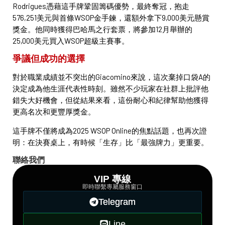
Rodrigues憑藉這手牌鞏固籌碼優勢，最終奪冠，抱走
576,251美元與首條WSOP金手鍊，還額外拿下9,000美元懸賞
獎金。他同時獲得巴哈馬之行套票，將參加12月舉辦的
25,000美元買入WSOP超級主賽事。
爭議但成功的選擇
對於職業成績並不突出的Giacomino來說，這次棄掉口袋A的
決定成為他生涯代表性時刻。雖然不少玩家在社群上批評他
錯失大好機會，但從結果來看，這份耐心和紀律幫助他獲得
更高名次和更豐厚獎金。
這手牌不僅將成為2025 WSOP Online的焦點話題，也再次證
明：在決賽桌上，有時候「生存」比「最強牌力」更重要。
聯絡我們
VIP 專線
即時聯繫專屬服務窗口
Telegram
Line