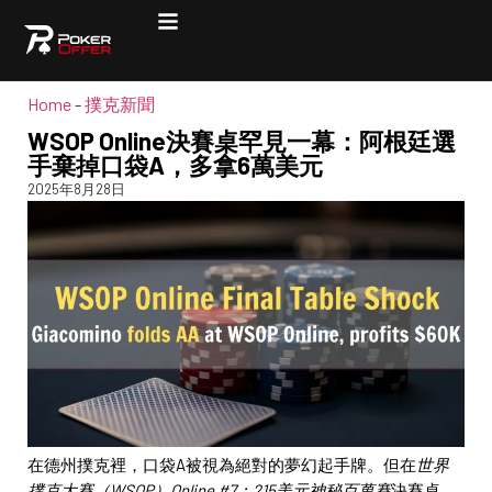
Home
-
撲克新聞
WSOP Online決賽桌罕見一幕：阿根廷選
手棄掉口袋A，多拿6萬美元
2025年8月28日
在德州撲克裡，口袋A被視為絕對的夢幻起手牌。但在
世界
撲克大賽（WSOP）Online #7：215美元神秘百萬賽
決賽桌