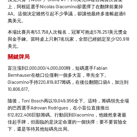
上，阿根廷選手Nicolás Giacomino卻選擇了在翻牌前棄掉
AA。這個決定雖然引起不少爭議，卻讓他最終多進帳超過6
萬美元。
本場比賽共有53,758人次報名，冠軍可抱走576,251美元獎金
與金手鍊。當時桌上只剩7名玩家，全部已經鎖定至少120,918
美元。
關鍵牌局
盲注漲到2,000,000/4,000,000時，短碼選手Fabian
Bernhauser在槍口位僅剩一個多大盲，率先全下。
Giacomino手持220,819,837籌碼，在後位翻開口袋A，加注到
10,806,617。
隨後，Toni Bosch再以19,049,956全下。這時，籌碼領先全場
的巴西選手Adrovan Rodrigues，在小盲位直接推出
612,822,406巨額籌碼。行動回到Giacomino，他雖然拿著最
佳起手牌，但面臨的是決定命運的一個抉擇：要不要冒險全
下，還是等待其他短碼先出局。