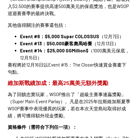
入$2,500的賽事提供高達500萬美元的保底獎池，也是WSOP
巡迴賽賽季的最終決戰。
其他值得關注的賽事還包括：
Event #6：$5,000 Super COLOSSUS
（12月7日）
Event #13：$50,000豪客奧馬哈賽
（12月13日）
Event #14：$25,000 GGMillion$
（1000萬美元保底，
12月15日）
賽程將於12月16日以Event #15：The Closer快速賞金賽畫下
句點。
維加斯戰績加成：最高25萬美元額外獎勵
為了回饋忠實玩家，WSOP推出了「超級主賽事連贏獎勵」
（Super Main Event Parlay）。凡是在2025年拉斯維加斯夏季
WSOP賽事中表現優異的玩家，若在本次天堂島站取得好成
績，將可獲得額外現金獎勵。
資格條件（需符合下列任一項）：