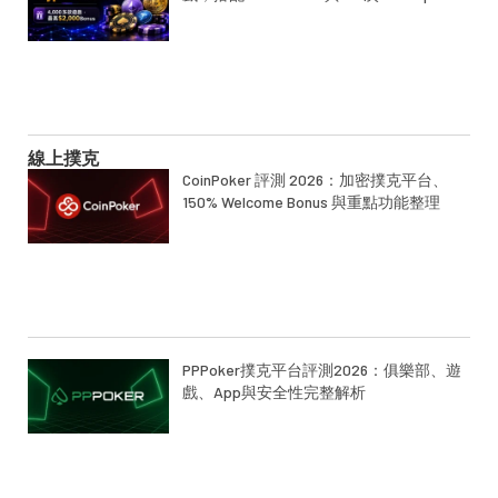
線上撲克
CoinPoker 評測 2026：加密撲克平台、
150% Welcome Bonus 與重點功能整理
PPPoker撲克平台評測2026：俱樂部、遊
戲、App與安全性完整解析