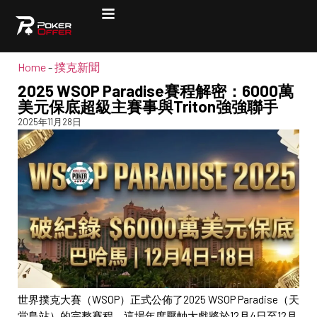
Home
-
撲克新聞
2025 WSOP Paradise賽程解密：6000萬
美元保底超級主賽事與Triton強強聯手
2025年11月28日
世界撲克大賽（WSOP）正式公佈了2025 WSOP Paradise（天
堂島站）的完整賽程，這場年度壓軸大戲將於12月4日至12月