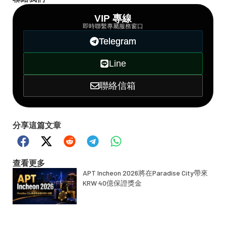
VIP 專線
即時聯繫專屬服務窗口
Telegram
Line
聯絡信箱
分享這篇文章
查看更多
APT Incheon 2026將在Paradise City帶來
KRW 40億保證獎金