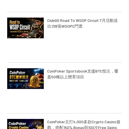
ClubGG Road To WSOP Circuit 7月活動送
出138張WSOPC門票
CoinPoker Sportsbook支援BTC投注，覆
蓋50種以上體育項目
CoinPoker主打4,000多款Crypto Casino遊
戲，搭配150% Bonus與100次Free Spins