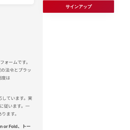
サインアップ
フォームです。
域の法令とプラッ
制度は
応しています。実
表示に従います。一
あります。
 or Fold、トー