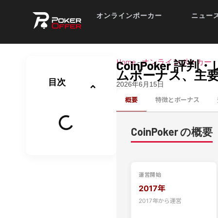
オンラインポーカー
ニュー
Home
-
オンラインポーカー
CoinPoker 
ムボーナス、主
目次
2026年6月15日
概要
特徴とボーナス
CoinPoker の概要
運営開始
2017年
2017年から運営