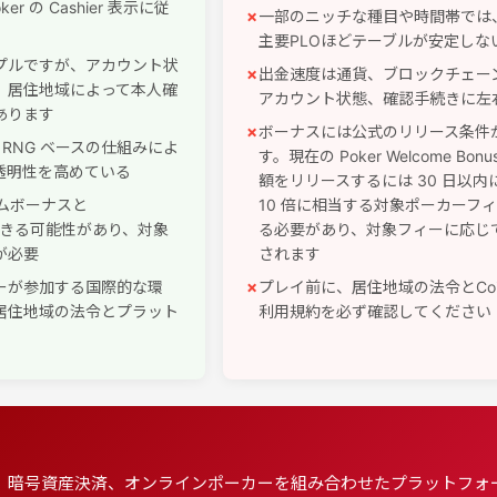
er の Cashier 表示に従
一部のニッチな種目や時間帯では
主要PLOほどテーブルが安定しな
プルですが、アカウント状
出金速度は通貨、ブロックチェー
、居住地域によって本人確
アカウント状態、確認手続きに左
あります
ボーナスには公式のリリース条件
fle と RNG ベースの仕組みによ
す。現在の Poker Welcome Bo
透明性を高めている
額をリリースするには 30 日以
カムボーナスと
10 倍に相当する対象ポーカーフ
利用できる可能性があり、対象
る必要があり、対象フィーに応じ
が必要
されます
ーが参加する国際的な環
プレイ前に、居住地域の法令とCoin
居住地域の法令とプラット
利用規約を必ず確認してください
USDT、暗号資産決済、オンラインポーカーを組み合わせたプラットフ