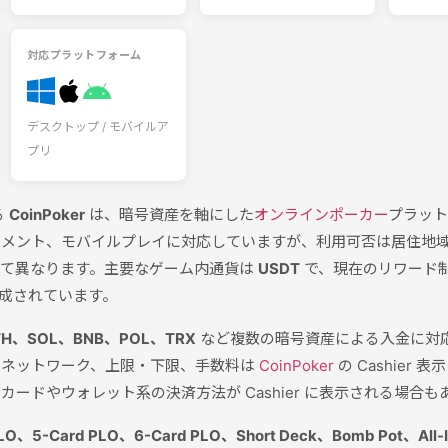
対応プラットフォーム
デスクトップ / モバイルア
プリ
る
CoinPoker
は、暗号資産を軸にした
オンラインポーカー
プラット
ナメント、モバイルプレイに対応していますが、利用可否は居住地
って異なります。主要なゲーム内通貨は
USDT
で、現在のリワード
成されています。
TH、SOL、BNB、POL、TRX
など複数の暗号資産による入金に対
、ネットワーク、上限・下限、手数料は
CoinPoker
の Cashier 
ードやウォレット系の決済方法が Cashier に表示される場合も
ard PLO、6-Card PLO、Short Deck、Bomb Pot、All-In