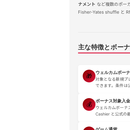
ナメント
など複数のポーカ
Fisher-Yates sh
主な特徴とボー
ウェルカムボー
🎁
対象となる新規プレ
できます。条件は
ボーナス対象入
💰
ウェルカムボーナ
Cashier と公
ゲーム通貨