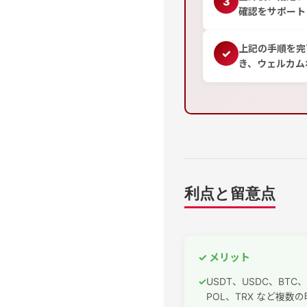
3
確認をサポート
上記の手順を完了
✓
き、ウェルカム
利点と留意点
✓ メリット
USDT、USDC、BTC
POL、TRX など複