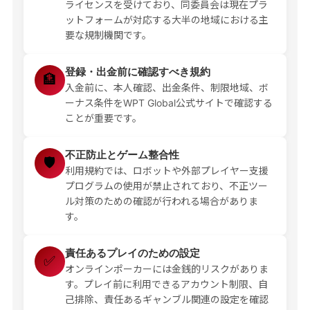
ライセンスを受けており、同委員会は現在プラ
ットフォームが対応する大半の地域における主
要な規制機関です。
登録・出金前に確認すべき規約
🏦
入金前に、本人確認、出金条件、制限地域、ボ
ーナス条件をWPT Global公式サイトで確認する
ことが重要です。
不正防止とゲーム整合性
🛡️
利用規約では、ロボットや外部プレイヤー支援
プログラムの使用が禁止されており、不正ツー
ル対策のための確認が行われる場合がありま
す。
責任あるプレイのための設定
✅
オンラインポーカーには金銭的リスクがありま
す。プレイ前に利用できるアカウント制限、自
己排除、責任あるギャンブル関連の設定を確認