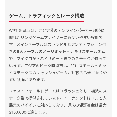
ゲーム、トラフィックとレーク構造
WPT Globalは、アジア系のオンラインポーカー環境に
慣れたリングゲームプレイヤーにも使いやすい設計で
す。メインテーブルはストラドルとアンテオプション付
きの
8人テーブルのノーリミット・テキサスホールデム
で、マイクロからハイリミットまでのステークが揃って
います。アジアのピーク時間帯は、特にスモール〜ミッ
ドステークスのキャッシュゲームが比較的活発になりや
すい傾向があります。
ファストフォールドゲームは
フラッシュ
として複数のス
テーク帯で提供されています。トーナメントはドルと人
民元のバイインに対応しており、週末の保証賞金は最大
$100,000に達します。