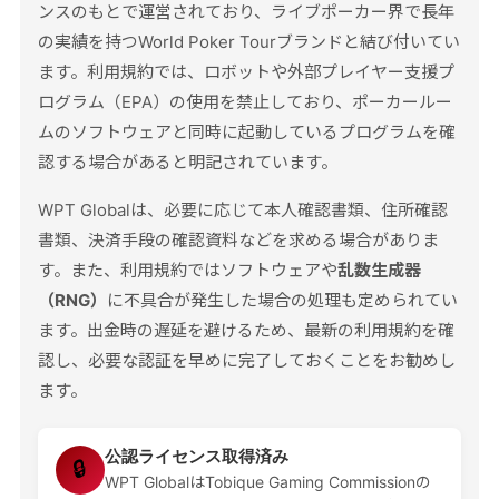
ンスのもとで運営されており、ライブポーカー界で長年
の実績を持つWorld Poker Tourブランドと結び付いてい
ます。利用規約では、ロボットや外部プレイヤー支援プ
ログラム（EPA）の使用を禁止しており、ポーカールー
ムのソフトウェアと同時に起動しているプログラムを確
認する場合があると明記されています。
WPT Globalは、必要に応じて本人確認書類、住所確認
書類、決済手段の確認資料などを求める場合がありま
す。また、利用規約ではソフトウェアや
乱数生成器
（RNG）
に不具合が発生した場合の処理も定められてい
ます。出金時の遅延を避けるため、最新の利用規約を確
認し、必要な認証を早めに完了しておくことをお勧めし
ます。
公認ライセンス取得済み
🔒
WPT GlobalはTobique Gaming Commissionの