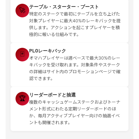
テーブル・スターター・ブースト
🚀
特定のステークで最初にテーブルを立ち上げた
対象プレイヤーに最大40%のレーキバックを提
供します。アクションを起こすプレイヤーを積
極的に報いる仕組みです。
PLOレーキバック
🃏
オマハプレイヤーは週ベースで最大30%のレー
キバックを受け取れます。対象条件やステーク
の詳細はサイト内のプロモーションページで確
認できます。
リーダーボードと抽選
🏆
複数のキャッシュゲームステークおよびトーナ
メント形式にわたる定期リーダーボードのほ
か、毎月アクティブプレイヤー向けの抽選イベ
ントも開催されます。