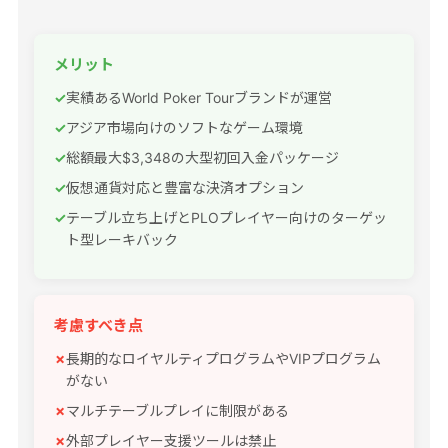
メリット
実績あるWorld Poker Tourブランドが運営
アジア市場向けのソフトなゲーム環境
総額最大$3,348の大型初回入金パッケージ
仮想通貨対応と豊富な決済オプション
テーブル立ち上げとPLOプレイヤー向けのターゲッ
ト型レーキバック
考慮すべき点
長期的なロイヤルティプログラムやVIPプログラム
がない
マルチテーブルプレイに制限がある
外部プレイヤー支援ツールは禁止