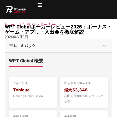
Home
-
オンラインポーカー
WPT Globalポーカーレビュー2026：ボーナス・
ゲーム・アプリ・入出金を徹底解説
2026年6月9日
レーキバック
WPT Global 概要
ライセンス
ウェルカムボーナス
Tobique
最大$3,348
Gaming Commission
初回入金100%キャッシュバ
ック
最低入金額
出金処理