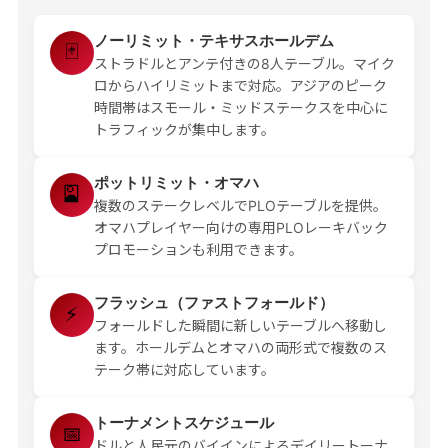
ノーリミット・テキサスホールデム
🃏
ストラドルとアンテ付きの8人テーブル。マイク
ロからハイリミットまで対応。アジアのピーク
時間帯はスモール・ミッドステークスを中心に
トラフィックが集中します。
ポットリミット・オマハ
🎴
複数のステークレベルでPLOテーブルを提供。
オマハプレイヤー向けの専用PLOレーキバック
プロモーションも利用できます。
フラッシュ（ファストフォールド）
⚡
フォールドした瞬間に新しいテーブルへ移動し
ます。ホールデムとオマハの両形式で複数のス
テーク帯に対応しています。
トーナメントスケジュール
📅
ドルと人民元のバイインによるデイリートーナ