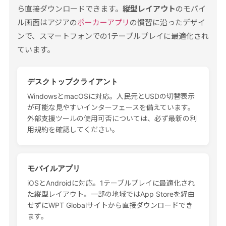
ら直接ダウンロードできます。
縦型レイアウト
のモバイ
ル画面はアジアの
ポーカーアプリ
の慣習に沿ったデザイ
ンで、スマートフォンでの1テーブルプレイに最適化され
ています。
デスクトップクライアント
WindowsとmacOSに対応。人民元とUSDの切替表示
が可能な見やすいインターフェースを備えています。
外部支援ツールの使用可否については、必ず最新の利
用規約を確認してください。
モバイルアプリ
iOSとAndroidに対応。1テーブルプレイに最適化され
た縦型レイアウト。一部の地域ではApp Storeを経由
せずにWPT Globalサイトから直接ダウンロードでき
ます。