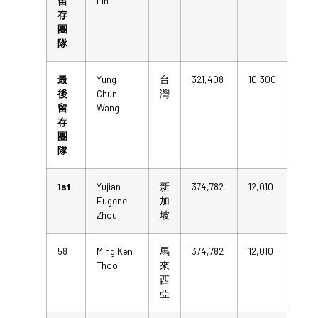
留
Lin
存
團
隊
最
Yung
台
321,408
10,300
後
Chun
灣
留
Wang
存
團
隊
1st
Yujian
新
374,782
12,010
Eugene
加
Zhou
坡
58
Ming Ken
馬
374,782
12,010
Thoo
來
西
亞