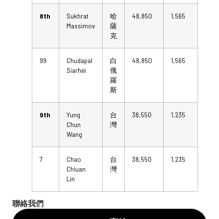
8th
Sukhrat
哈
48,850
1,565
Massimov
薩
克
99
Chudapal
白
48,850
1,565
Siarhei
俄
羅
斯
9th
Yung
台
38,550
1,235
Chun
灣
Wang
7
Chao
台
38,550
1,235
Chiuan
灣
Lin
聯絡我們