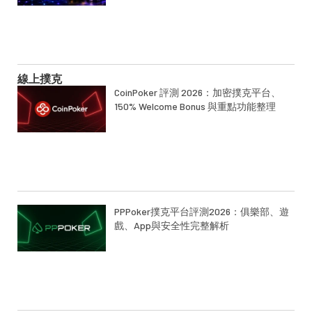
線上撲克
CoinPoker 評測 2026：加密撲克平台、
150% Welcome Bonus 與重點功能整理
PPPoker撲克平台評測2026：俱樂部、遊
戲、App與安全性完整解析