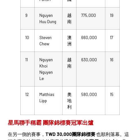
9
Nguyen
越
775,000
19
Huu Dung
南
10
Steven
澳
660,000
17
Chew
洲
11
Nguyen
越
630,000
16
Khoi
南
Nguyen
Le
12
Matthias
奧
580,000
15
Lipp
地
利
星馬聯手稱霸 團隊錦標賽冠軍出爐
在另一側的賽事，
TWD 30,000團隊錦標賽
也順利落幕。這