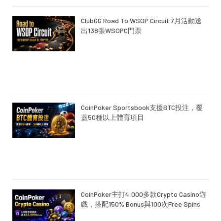
ClubGG Road To WSOP Circuit 7月活動送
出138張WSOPC門票
CoinPoker Sportsbook支援BTC投注，覆
蓋50種以上體育項目
CoinPoker主打4,000多款Crypto Casino遊
戲，搭配150% Bonus與100次Free Spins