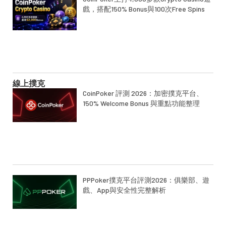
戲，搭配150% Bonus與100次Free Spins
線上撲克
CoinPoker 評測 2026：加密撲克平台、
150% Welcome Bonus 與重點功能整理
PPPoker撲克平台評測2026：俱樂部、遊
戲、App與安全性完整解析