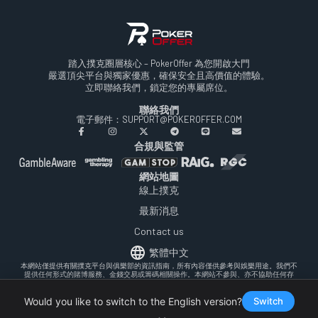
踏入撲克圈層核心 – PokerOffer 為您開啟大門
嚴選頂尖平台與獨家優惠，確保安全且高價值的體驗。
立即聯絡我們，鎖定您的專屬席位。
聯絡我們
電子郵件：SUPPORT@POKEROFFER.COM
合規與監管
網站地圖
線上撲克
最新消息
Contact us
繁體中文
本網站僅提供有關撲克平台與俱樂部的資訊指南，所有內容僅供參考與娛樂用途。我們不
提供任何形式的賭博服務、金錢交易或籌碼相關操作。本網站不參與、亦不協助任何存
款、取款、兌換或貨幣交易。在參與任何線上撲克活動前，請確保遵守您當地的法律規
定。
PokerOffer © 2026年8月7日 All Rights Reserved.
Would you like to switch to the English version?
Switch
條款與細則
隱私政策
PokerOffer