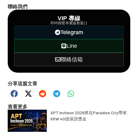
聯絡我們
VIP 專線
即時聯繫專屬服務窗口
Telegram
Line
聯絡信箱
分享這篇文章
查看更多
APT Incheon 2026將在Paradise City帶來
KRW 40億保證獎金