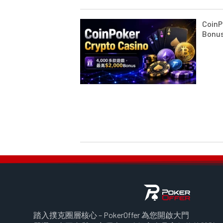
Coin
Bonu
踏入撲克圈層核心 – PokerOffer 為您開啟大門