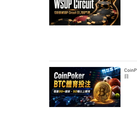
Coi
目