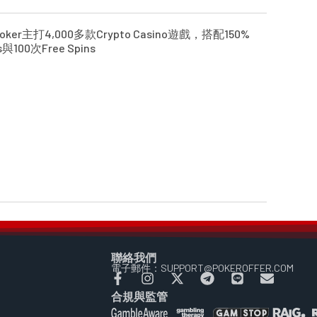
Poker主打4,000多款Crypto Casino遊戲，搭配150%
s與100次Free Spins
聯絡我們
電子郵件：SUPPORT@POKEROFFER.COM
合規與監管