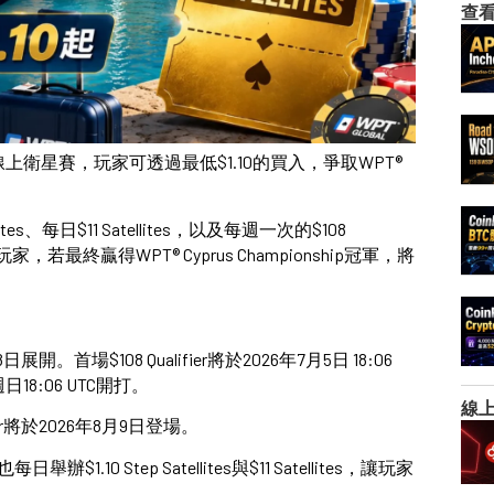
查
rus線上衛星賽，玩家可透過最低$1.10的買入，爭取WPT®
tes、每日$11 Satellites，以及每週一次的$108
的玩家，若最終贏得WPT® Cyprus Championship冠軍，將
s。
展開。首場$108 Qualifier將於2026年7月5日 18:06
週日18:06 UTC開打。
線
ier將於2026年8月9日登場。
每日舉辦$1.10 Step Satellites與$11 Satellites，讓玩家