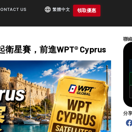
CONTACT US
繁體中文
領取優惠
聯
.10起衛星賽，前進WPT® Cyprus
分