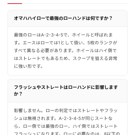
オマハハイローで最強のローハンドは何ですか？
最強のローはA-2-3-4-5で、ホイールと呼ばれま
す。エースはローでは1として扱い、5枚のランクが
すべて異なる必要があります。ホイールはハイ側で
はストレートでもあるため、スクープを狙える非常
に強い形です。
フラッシュやストレートはローハンドに影響します
か？
影響しません。ローの判定ではストレートやフラッ
シュは無視されます。A-2-3-4-5が同じスートな
ら、ロー側では最強のロー、ハイ側ではストレート
フラッシュになります。ローに必要なのは、8以下の