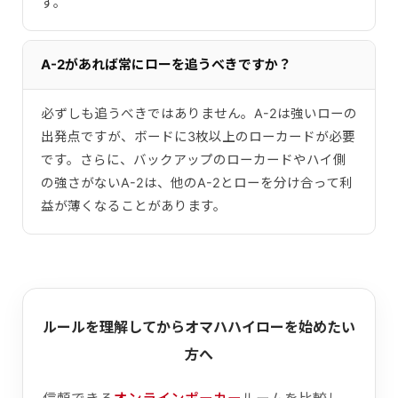
す。
A-2があれば常にローを追うべきですか？
必ずしも追うべきではありません。A-2は強いローの
出発点ですが、ボードに3枚以上のローカードが必要
です。さらに、バックアップのローカードやハイ側
の強さがないA-2は、他のA-2とローを分け合って利
益が薄くなることがあります。
ルールを理解してからオマハハイローを始めたい
方へ