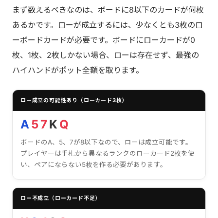
まず数えるべきなのは、ボードに8以下のカードが何枚
あるかです。ローが成立するには、少なくとも3枚のロ
ーボードカードが必要です。ボードにローカードが0
枚、1枚、2枚しかない場合、ローは存在せず、最強の
ハイハンドがポット全額を取ります。
ロー成立の可能性あり（ローカード3枚）
A
5
7
K
Q
ボードのA、5、7が8以下なので、ローは成立可能です。
プレイヤーは手札から異なるランクのローカード2枚を使
い、ペアにならない5枚を作る必要があります。
ロー不成立（ローカード不足）