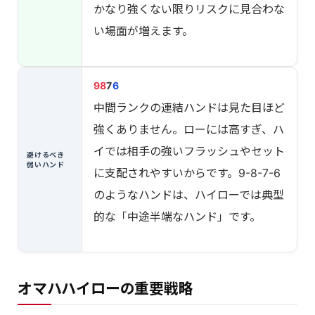
かなり強くない限りリスクに見合わな
い場面が増えます。
9
8
7
6
中間ランクの連結ハンドは見た目ほど
強くありません。ローには高すぎ、ハ
イでは相手の強いフラッシュやセット
避けるべき
弱いハンド
に支配されやすいからです。9-8-7-6
のようなハンドは、ハイローでは典型
的な「中途半端なハンド」です。
オマハハイローの重要戦略