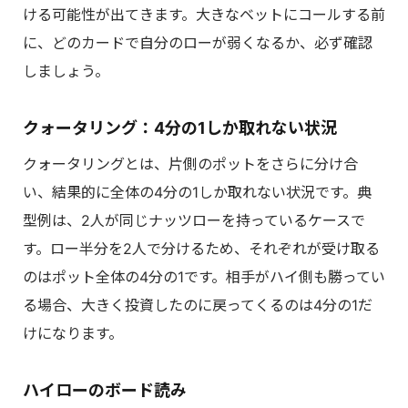
ける可能性が出てきます。大きなベットにコールする前
に、どのカードで自分のローが弱くなるか、必ず確認
しましょう。
クォータリング：4分の1しか取れない状況
クォータリングとは、片側のポットをさらに分け合
い、結果的に全体の4分の1しか取れない状況です。典
型例は、2人が同じナッツローを持っているケースで
す。ロー半分を2人で分けるため、それぞれが受け取る
のはポット全体の4分の1です。相手がハイ側も勝ってい
る場合、大きく投資したのに戻ってくるのは4分の1だ
けになります。
ハイローのボード読み