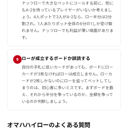
ナッツローで大きなベットにコールする前に、他に
もA-2を持っているプレイヤーがいないか考えまし
ょう。4人ポットで3人がA-2なら、ロー半分は3分
割され、1人あたりポット全体の6分の1しか受け取
れません。ナッツローでも利益が薄い場面がありま
す。
ローが成立するボードか誤読する
5
自分の手札に低いカードがあっても、ボードにロー
カードが3枚なければローは成立しません。ローカ
ードが2枚しかないのにローを追ってベットしてし
まうのは、初心者に多いミスです。まずボードを数
え、それから半分を争っているのか、全額を争って
いるのか判断しましょう。
オマハハイローのよくある質問