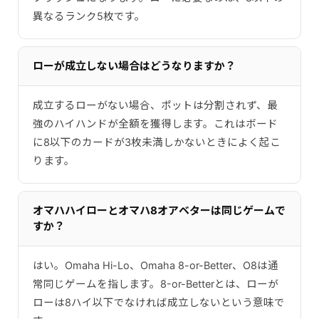
異なるランク5枚です。
ローが成立しない場合はどうなりますか？
成立するローがない場合、ポットは分割されず、最
強のハイハンドが全額を獲得します。これはボード
に8以下のカードが3枚未満しかないときによく起こ
ります。
オマハハイローとオマハ8オアベターは同じゲームで
すか？
はい。Omaha Hi-Lo、Omaha 8-or-Better、O8は通
常同じゲームを指します。8-or-Betterとは、ローが
ローは8ハイ以下でなければ成立しないという意味で