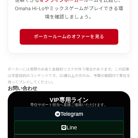
信頼できる
オンラインポーカー
ルームを比較し、
Omaha Hi-Loやミックスゲームがプレイできる環
境を確認しましょう。
ポーカールームのオファーを見る
ポーカーには実際のお金と金銭的リスクが伴う場合があります。この記事
は学習目的のコンテンツです。20歳以上の方のみ、予算の範囲内で責任を
持ってプレイしてください。
お問い合わせ
VIP専用ライン
専任サポート担当へ直接ご連絡いただけます。
Telegram
Line