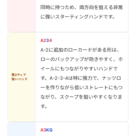
同時に持つため、両方向を狙える非常
に強いスターティングハンドです。
A
2
3
4
A-2に追加のローカードがある形は、
ローのバックアップが効きやすく、ホ
イールにもつながりやすいハンドで
第2ティア
す。A-2-3-4は特に強力で、ナッツロ
強いハンド
ーを作りながら低いストレートにもつ
ながり、スクープを狙いやすくなりま
す。
A
3
K
Q