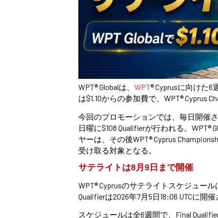
WPT® Globalは、
WPT
® Cyprusに向
は$1.10からの参加費で、WPT® Cyprus
今回のプロモーションでは、毎日開催される$1.10 S
日曜に$108 Qualifierが行われる。W
ヤーは、その後WPT® Cyprus Champions
受け取る対象となる。
サテライトは8月9日まで開催
WPT® Cyprusのサテライトスケジュー
Qualifierは2026年7月5日18:06 U
スケジュールは全6週間で、Final Qualif