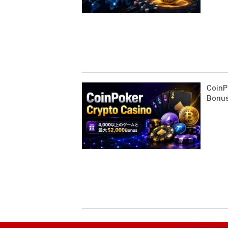
Coin
Bon