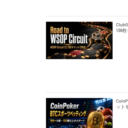
Club
138
Coi
ット