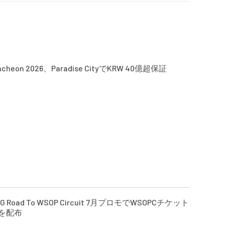
Incheon 2026、Paradise CityでKRW 40億超保証
GG Road To WSOP Circuit 7月プロモでWSOPCチケット
枚を配布