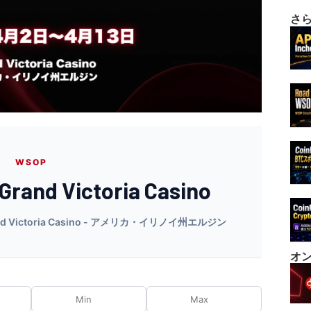
さ
WSOP
 Grand Victoria Casino
and Victoria Casino - アメリカ・イリノイ州エルジン
オ