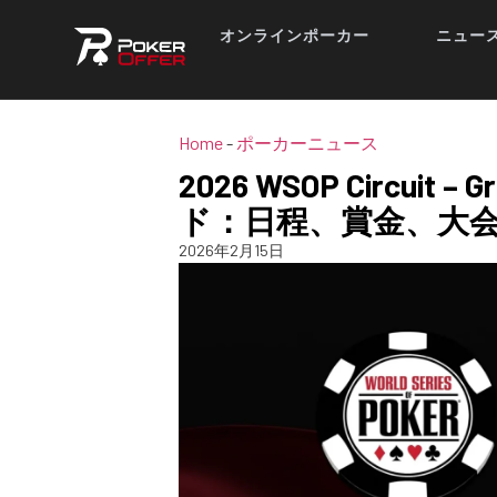
オンラインポーカー
ニュー
Home
-
ポーカーニュース
2026 WSOP Circuit – 
ド：日程、賞金、大
2026年2月15日