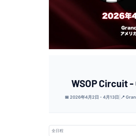
WSOP Circuit -
📅 2026年4月2日 - 4月13日
|
📍 Gr