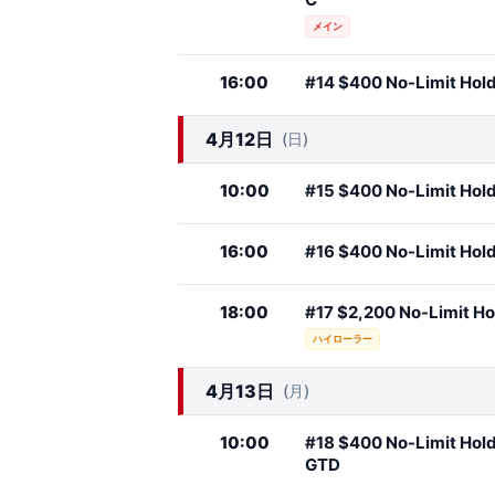
メイン
16:00
#14 $400 No-Limit Hol
4月12日
(日)
10:00
#15 $400 No-Limit Ho
16:00
#16 $400 No-Limit Hol
18:00
#17 $2,200 No-Limit Ho
ハイローラー
4月13日
(月)
10:00
#18 $400 No-Limit Hol
GTD