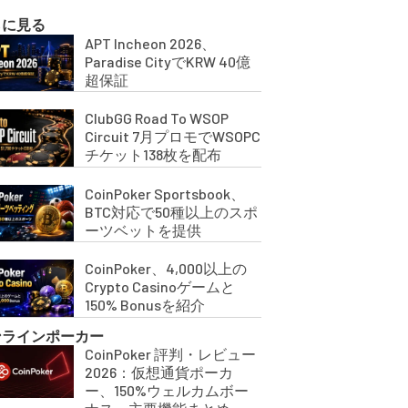
らに見る
APT Incheon 2026、
Paradise CityでKRW 40億
超保証
ClubGG Road To WSOP
Circuit 7月プロモでWSOPC
チケット138枚を配布
CoinPoker Sportsbook、
BTC対応で50種以上のスポ
ーツベットを提供
CoinPoker、4,000以上の
Crypto Casinoゲームと
150% Bonusを紹介
ンラインポーカー
CoinPoker 評判・レビュー
2026：仮想通貨ポーカ
ー、150%ウェルカムボー