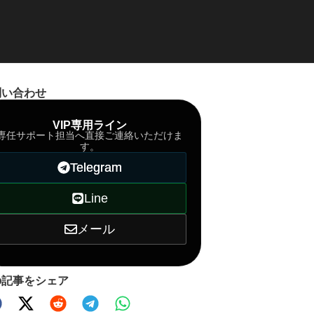
問い合わせ
VIP専用ライン
専任サポート担当へ直接ご連絡いただけま
す。
Telegram
Line
メール
の記事をシェア