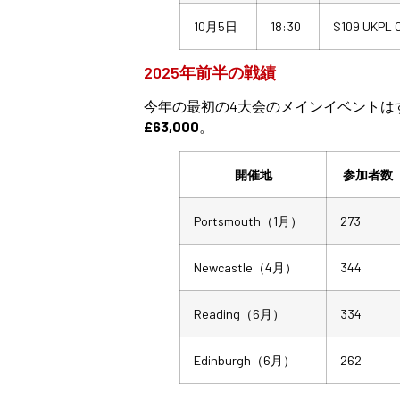
10月5日
18:30
$109 UKPL O
2025年前半の戦績
今年の最初の4大会のメインイベントは
£63,000
。
開催地
参加者数
Portsmouth（1月）
273
Newcastle（4月）
344
Reading（6月）
334
Edinburgh（6月）
262