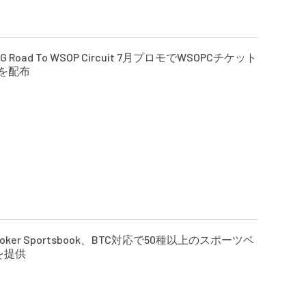
GG Road To WSOP Circuit 7月プロモでWSOPCチケット
枚を配布
nPoker Sportsbook、BTC対応で50種以上のスポーツベ
を提供