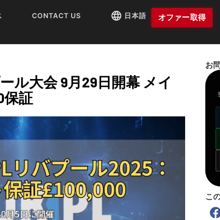
ス
CONTACT US
日本語
オファー取得
お
リバプール大会 9月29日開幕 メイ
00保証
こ