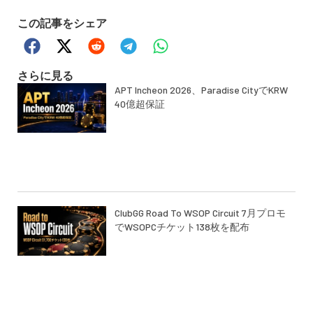
この記事をシェア
さらに見る
APT Incheon 2026、Paradise CityでKRW
40億超保証
ClubGG Road To WSOP Circuit 7月プロモ
でWSOPCチケット138枚を配布