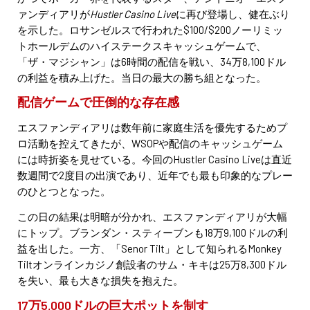
ァンディアリが
Hustler Casino Live
に再び登場し、健在ぶり
を示した。ロサンゼルスで行われた$100/$200ノーリミッ
トホールデムのハイステークスキャッシュゲームで、
「ザ・マジシャン」は6時間の配信を戦い、34万8,100ドル
の利益を積み上げた。当日の最大の勝ち組となった。
配信ゲームで圧倒的な存在感
エスファンディアリは数年前に家庭生活を優先するためプ
ロ活動を控えてきたが、WSOPや配信のキャッシュゲーム
には時折姿を見せている。今回のHustler Casino Liveは直近
数週間で2度目の出演であり、近年でも最も印象的なプレー
のひとつとなった。
この日の結果は明暗が分かれ、エスファンディアリが大幅
にトップ。ブランダン・スティーブンも18万9,100ドルの利
益を出した。一方、「Senor Tilt」として知られるMonkey
Tiltオンラインカジノ創設者のサム・キキは25万8,300ドル
を失い、最も大きな損失を抱えた。
17万5,000ドルの巨大ポットを制す