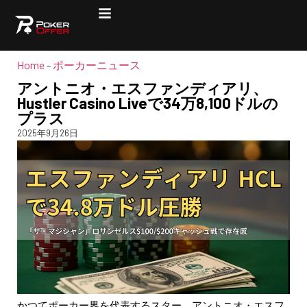
Home
-
ポーカーニュース
アントニオ・エスファンディアリ、
Hustler Casino Liveで34万8,100ドルの
プラス
2025年9月26日
かつてポーカー界を代表するスター、アントニオ・エスフ