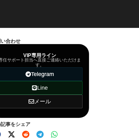
問い合わせ
VIP専用ライン
専任サポート担当へ直接ご連絡いただけま
す。
Telegram
Line
メール
の記事をシェア