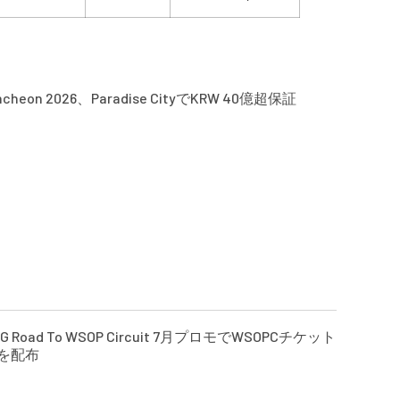
Incheon 2026、Paradise CityでKRW 40億超保証
GG Road To WSOP Circuit 7月プロモでWSOPCチケット
枚を配布