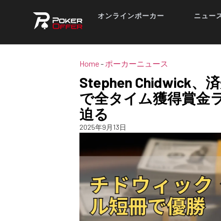
オンラインポーカー
ニュー
Home
-
ポーカーニュース
Stephen Chidwi
で全タイム獲得賞金ランキ
迫る
2025年9月13日