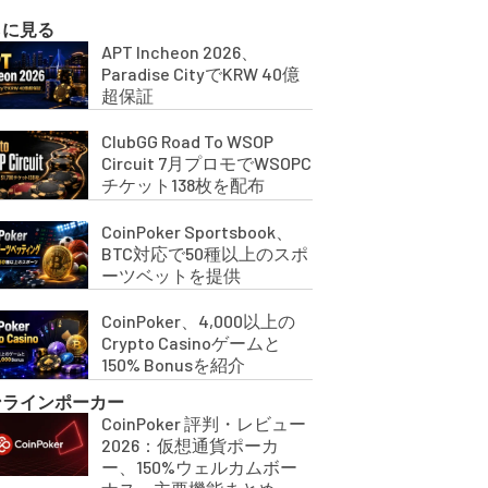
らに見る
APT Incheon 2026、
Paradise CityでKRW 40億
超保証
ClubGG Road To WSOP
Circuit 7月プロモでWSOPC
チケット138枚を配布
CoinPoker Sportsbook、
BTC対応で50種以上のスポ
ーツベットを提供
CoinPoker、4,000以上の
Crypto Casinoゲームと
150% Bonusを紹介
ンラインポーカー
CoinPoker 評判・レビュー
2026：仮想通貨ポーカ
ー、150%ウェルカムボー