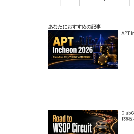
あなたにおすすめの記事
APT 
Club
138