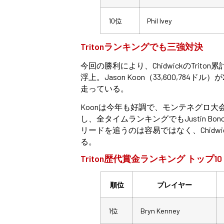
10位
Phil Ivey
Tritonランキングでも三強対決
今回の勝利により、ChidwickのTriton
浮上。Jason Koon（33,600,784ドル）
走っている。
Koonは今年も好調で、モンテネグロ大
し、全タイムランキングでもJustin Bo
リードを追うのは容易ではなく、Chid
る。
Triton歴代賞金ランキング トップ10
順位
プレイヤー
1位
Bryn Kenney