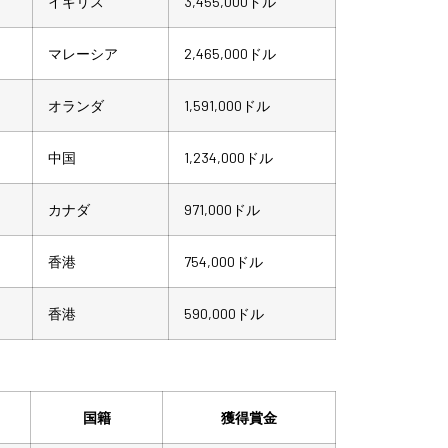
イギリス
3,455,000ドル
マレーシア
2,465,000ドル
オランダ
1,591,000ドル
中国
1,234,000ドル
カナダ
971,000ドル
香港
754,000ドル
香港
590,000ドル
国籍
獲得賞金