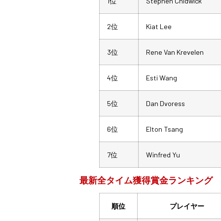
1位
Stephen Chidwick
2位
Kiat Lee
3位
Rene Van Krevelen
4位
Esti Wang
5位
Dan Dvoress
6位
Elton Tsang
7位
Winfred Yu
最新全タイム獲得賞金ランキング
順位
プレイヤー