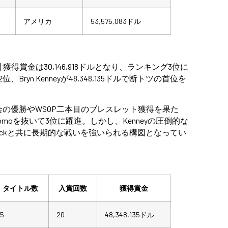
アメリカ
53,575,083ドル
累計獲得賞金は30,146,918ドルとなり、ランキング3位に
が2位、Bryn Kenneyが48,348,135ドルで断トツの首位を
会の優勝やWSOP二本目のブレスレット獲得を果た
nomoを抜いて3位に躍進。しかし、Kenneyの圧倒的な
wickと共に長期的な戦いを強いられる構図となってい
タイトル数
入賞回数
獲得賞金
5
20
48,348,135ドル