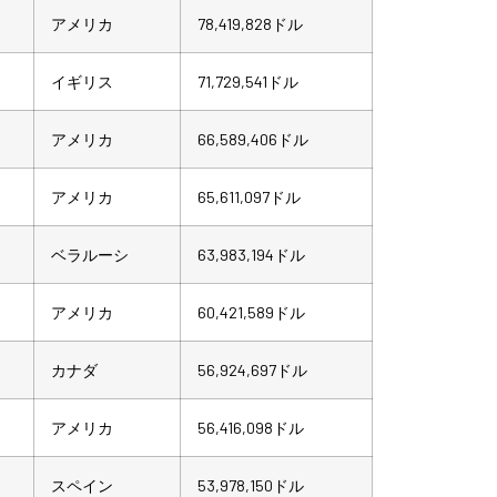
アメリカ
78,419,828ドル
イギリス
71,729,541ドル
アメリカ
66,589,406ドル
アメリカ
65,611,097ドル
ベラルーシ
63,983,194ドル
アメリカ
60,421,589ドル
カナダ
56,924,697ドル
アメリカ
56,416,098ドル
スペイン
53,978,150ドル