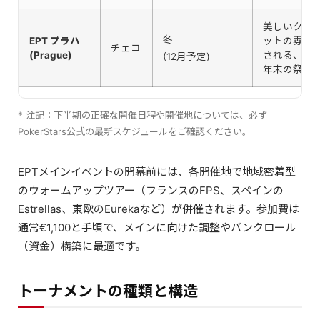
美しいクリ
冬
EPT プラハ
ットの雰囲
チェコ
(Prague)
される、1年
(12月予定)
年末の祭典
* 注記：下半期の正確な開催日程や開催地については、必ず
PokerStars公式の最新スケジュールをご確認ください。
EPTメインイベントの開幕前には、各開催地で地域密着型
のウォームアップツアー（フランスのFPS、スペインの
Estrellas、東欧のEurekaなど）が併催されます。参加費は
通常€1,100と手頃で、メインに向けた調整やバンクロール
（資金）構築に最適です。
トーナメントの種類と構造