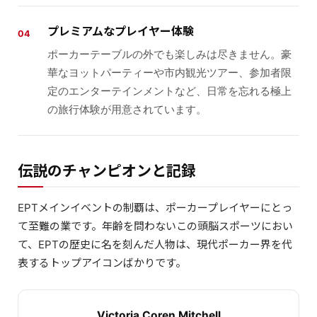
プレミアムなプレイヤー体験
04
ポーカーテーブルの外でも楽しみは尽きません。豪
華なヨットパーティーや市内観光ツアー、参加者限
定のエンターテインメントなど、日常を忘れる極上
の旅行体験が用意されています。
伝説のチャンピオンと記録
EPTメインイベントの制覇は、ポーカープレイヤーにとっ
て至難の業です。年齢を問わないこの頭脳スポーツにおい
て、EPTの歴史に名を刻んだ人物は、現代ポーカー界を代
表するトップアイコンばかりです。
Victoria Coren Mitchell