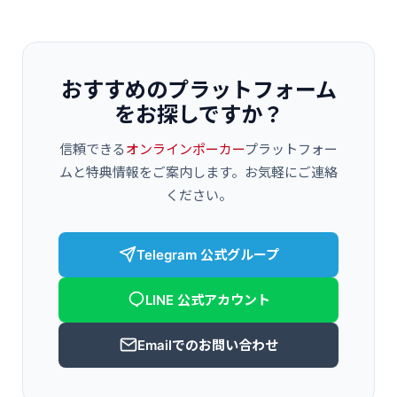
おすすめのプラットフォーム
をお探しですか？
信頼できる
オンラインポーカー
プラットフォー
ムと特典情報をご案内します。お気軽にご連絡
ください。
Telegram 公式グループ
LINE 公式アカウント
Emailでのお問い合わせ