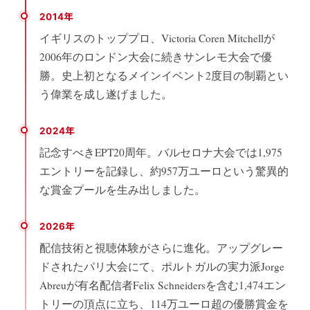
2014年
イギリスのトッププロ、Victoria Coren Mitchellが
2006年のロンドン大会に続きサンレモ大会で優
勝。史上初となるメインイベント2度目の制覇とい
う偉業を成し遂げました。
2024年
記念すべきEPT20周年。バルセロナ大会では1,975
エントリーを記録し、約957万ユーロという驚異的
な賞金プールを生み出しました。
2026年
配信技術と視聴体験がさらに進化。アップグレー
ドされたパリ大会にて、ポルトガルの実力派Jorge
Abreuが有名配信者Felix Schneidersを含む1,474エン
トリーの頂点に立ち、114万ユーロ超の優勝賞金を