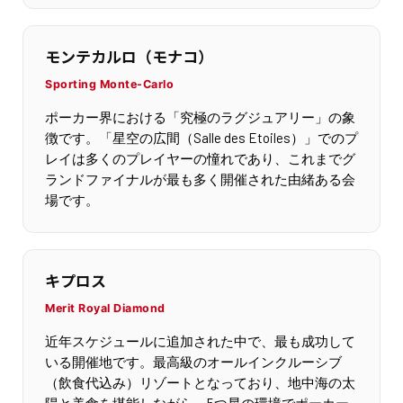
モンテカルロ（モナコ）
Sporting Monte-Carlo
ポーカー界における「究極のラグジュアリー」の象
徴です。「星空の広間（Salle des Etoiles）」でのプ
レイは多くのプレイヤーの憧れであり、これまでグ
ランドファイナルが最も多く開催された由緒ある会
場です。
キプロス
Merit Royal Diamond
近年スケジュールに追加された中で、最も成功して
いる開催地です。最高級のオールインクルーシブ
（飲食代込み）リゾートとなっており、地中海の太
陽と美食を堪能しながら、5つ星の環境でポーカー