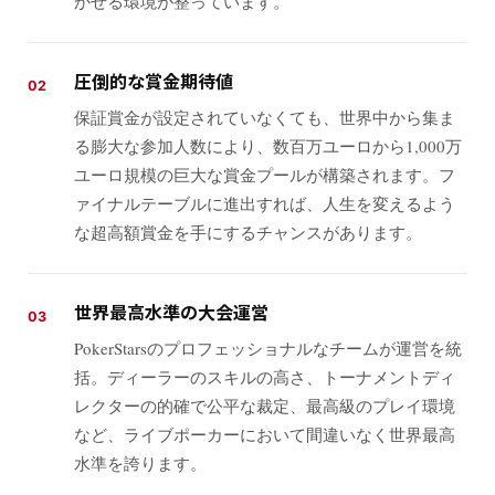
かせる環境が整っています。
圧倒的な賞金期待値
02
保証賞金が設定されていなくても、世界中から集ま
る膨大な参加人数により、数百万ユーロから1,000万
ユーロ規模の巨大な賞金プールが構築されます。フ
ァイナルテーブルに進出すれば、人生を変えるよう
な超高額賞金を手にするチャンスがあります。
世界最高水準の大会運営
03
PokerStarsのプロフェッショナルなチームが運営を統
括。ディーラーのスキルの高さ、トーナメントディ
レクターの的確で公平な裁定、最高級のプレイ環境
など、ライブポーカーにおいて間違いなく世界最高
水準を誇ります。