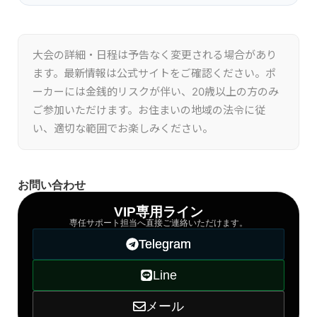
大会の詳細・日程は予告なく変更される場合があり
ます。最新情報は公式サイトをご確認ください。ポ
ーカーには金銭的リスクが伴い、20歳以上の方のみ
ご参加いただけます。お住まいの地域の法令に従
い、適切な範囲でお楽しみください。
お問い合わせ
VIP専用ライン
専任サポート担当へ直接ご連絡いただけます。
Telegram
Line
メール