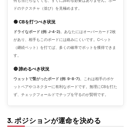
何も当たらなくても、すぐに諦める必要はありません。ボー
ドのテクスチャ（並び）を見極めます。
🟢 CBを打つべき状況
ドライなボード (例: J-4-2)
。あなたにはオーバーカード2枚
があり、相手もこのボードには絡みにくいです。Cベット
（継続ベット）を打てば、多くの確率でポットを獲得できま
す。
🔴 諦めるべき状況
ウェットで繋がったボード (例: 9-8-7)
。これは相手のポケ
ットペアやコネクターに有利なボードです。無理にCBを打た
ず、チェックフォールドでチップを守るのが賢明です。
3. ポジションが運命を決める