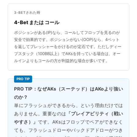
3-BETされた時
4-Bet または コール
ポジションがある(IP)なら、コールしてフロップを見るのが
安全で効果的です。ポジションがない(OOP)なら、4ベット
を返してプレッシャーをかけるのが定石です。ただしディー
プスタック（100BB以上）でAKsを持っている場合は、オー
ルインよりもコールの方が利益的な場合が多いです。
PRO TIP：なぜAKs（スーテッド）はAKoより強い
のか？
単にフラッシュができるから、という理由だけでは
ありません。重要なのは
「プレイアビリティ（戦い
やすさ）」
です。AKsはフロップでペアができなく
ても、フラッシュドローやバックドアドローがつき