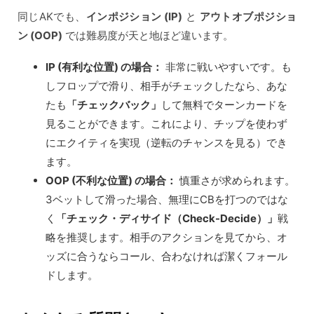
同じAKでも、
インポジション (IP)
と
アウトオブポジショ
ン (OOP)
では難易度が天と地ほど違います。
IP (有利な位置) の場合：
非常に戦いやすいです。も
しフロップで滑り、相手がチェックしたなら、あな
たも
「チェックバック」
して無料でターンカードを
見ることができます。これにより、チップを使わず
にエクイティを実現（逆転のチャンスを見る）でき
ます。
OOP (不利な位置) の場合：
慎重さが求められます。
3ベットして滑った場合、無理にCBを打つのではな
く
「チェック・ディサイド（Check-Decide）」
戦
略を推奨します。相手のアクションを見てから、オ
ッズに合うならコール、合わなければ潔くフォール
ドします。