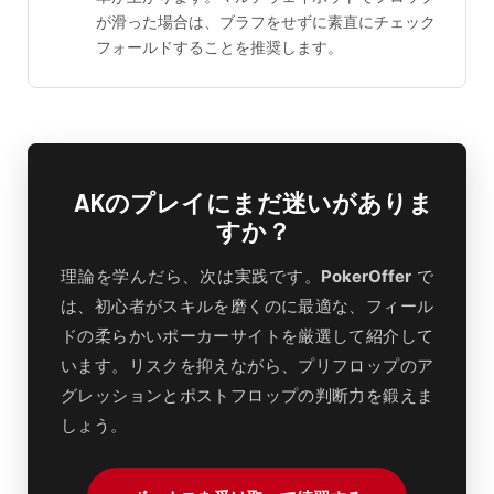
が滑った場合は、ブラフをせずに素直にチェック
フォールドすることを推奨します。
AKのプレイにまだ迷いがありま
すか？
理論を学んだら、次は実践です。
PokerOffer
で
は、初心者がスキルを磨くのに最適な、フィール
ドの柔らかいポーカーサイトを厳選して紹介して
います。リスクを抑えながら、プリフロップのア
グレッションとポストフロップの判断力を鍛えま
しょう。