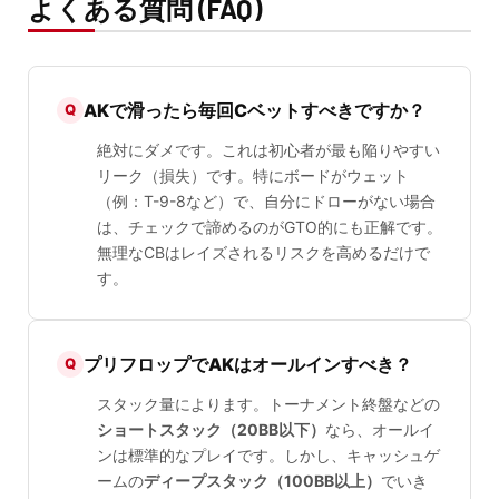
よくある質問 (FAQ)
AKで滑ったら毎回Cベットすべきですか？
絶対にダメです。これは初心者が最も陥りやすい
リーク（損失）です。特にボードがウェット
（例：T-9-8など）で、自分にドローがない場合
は、チェックで諦めるのがGTO的にも正解です。
無理なCBはレイズされるリスクを高めるだけで
す。
プリフロップでAKはオールインすべき？
スタック量によります。トーナメント終盤などの
ショートスタック（20BB以下）
なら、オールイ
ンは標準的なプレイです。しかし、キャッシュゲ
ームの
ディープスタック（100BB以上）
でいき