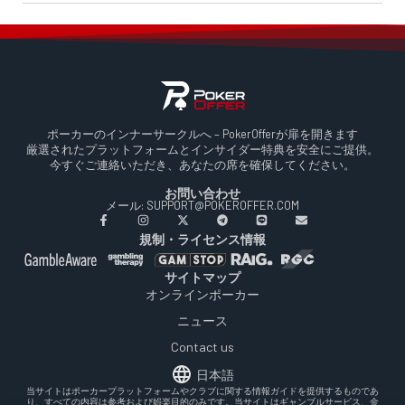
ポーカーのインナーサークルへ – PokerOfferが扉を開きます
厳選されたプラットフォームとインサイダー特典を安全にご提供。
今すぐご連絡いただき、あなたの席を確保してください。
お問い合わせ
メール: SUPPORT@POKEROFFER.COM
規制・ライセンス情報
サイトマップ
オンラインポーカー
ニュース
Contact us
日本語
当サイトはポーカープラットフォームやクラブに関する情報ガイドを提供するものであ
り、すべての内容は参考および娯楽目的のみです。当サイトはギャンブルサービス、金