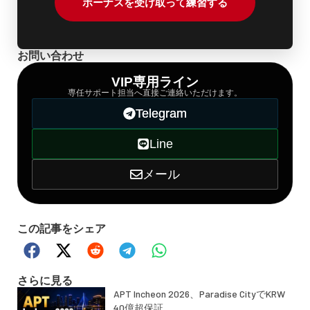
ボーナスを受け取って練習する
お問い合わせ
VIP専用ライン
専任サポート担当へ直接ご連絡いただけます。
Telegram
Line
メール
この記事をシェア
さらに見る
APT Incheon 2026、Paradise CityでKRW
40億超保証