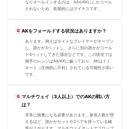
なりオールインするのは、AAやKKにしかコール
されないため、長期的にはマイナスです。
AKをフォールドする状況はありますか？
あります。例えばタイトなプレイヤーがオープン
し、誰かが3ベットし、さらに別の誰かがコール
ド4ベットしてきた場合などです。この状況では
相手のレンジはAA/KKに偏っており、AKはドミ
ネート（圧倒的に不利）されている可能性が高い
です。
マルチウェイ（3人以上）でのAKの戦い方
は？
非常に慎重になる必要があります。参加人数が増
えるほど、誰かがセットや2ペアを持っている確
率が上がります。マルチウェイポットでフロップ