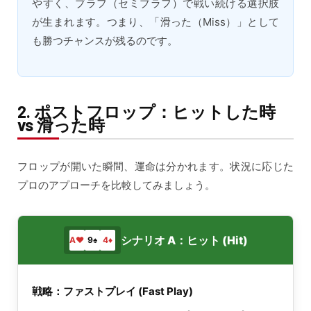
やすく、ブラフ（セミブラフ）で戦い続ける選択肢
が生まれます。つまり、「滑った（Miss）」として
も勝つチャンスが残るのです。
2. ポストフロップ：ヒットした時
vs 滑った時
フロップが開いた瞬間、運命は分かれます。状況に応じた
プロのアプローチを比較してみましょう。
シナリオ A：ヒット (Hit)
A♥
9♠
4♦
戦略：ファストプレイ (Fast Play)