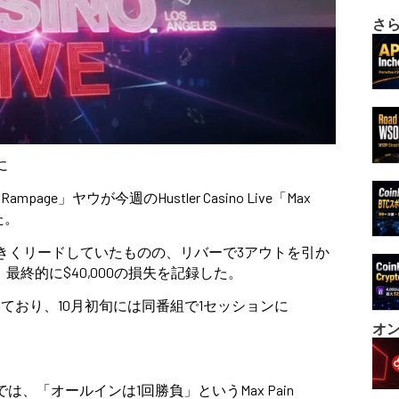
さ
に
e」ヤウが今週のHustler Casino Live「Max
た。
きくリードしていたものの、リバーで3アウトを引か
、最終的に$40,000の損失を記録した。
続いており、10月初旬には同番組で1セッションに
オ
ムでは、「オールインは1回勝負」というMax Pain