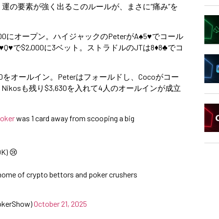
た。運の要素が強く出るこのルールが、まさに“痛み”を
$400にオープン。ハイジャックのPeterがA♠5♥でコール
♥で$2,000に3ベット。ストラドルのJTは8♦8♣でコ
000をオールイン。Peterはフォールドし、Cocoがコー
ikosも残り$3,630を入れて4人のオールインが成立
oker
was 1 card away from scooping a big
0K) 😢
ome of crypto bettors and poker crushers
PokerShow)
October 21, 2025