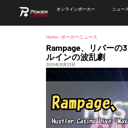
オンラインポーカー
ニュー
Home
-
ポーカーニュース
Rampage、リバーの
ルインの波乱劇
2025年10月22日