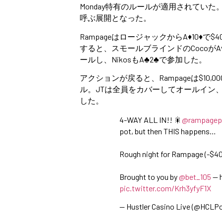
Monday特有のルールが適用されてい
呼ぶ展開となった。
RampageはロージャックからA♦10♦で
すると、スモールブラインドのCocoがA♥Q
ールし、NikosもA♣2♣で参加した。
アクションが戻ると、Rampageは$10,
ル。JTは全員をカバーしてオールイン、N
した。
4-WAY ALL IN!! 🎇
@rampagep
pot, but then THIS happens…
Rough night for Rampage (-$4
Brought to you by
@bet_105
— h
pic.twitter.com/Krh3yfyF1X
— Hustler Casino Live (@HCL