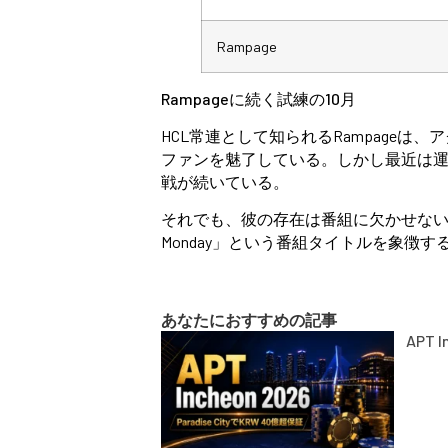
Rampage
Rampageに続く試練の10月
HCL常連として知られるRampage
ファンを魅了している。しかし最近は
戦が続いている。
それでも、彼の存在は番組に欠かせないス
Monday」という番組タイトルを象徴
あなたにおすすめの記事
APT 