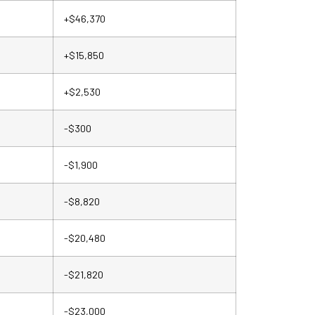
+$46,370
+$15,850
+$2,530
-$300
-$1,900
-$8,820
-$20,480
-$21,820
-$23,000