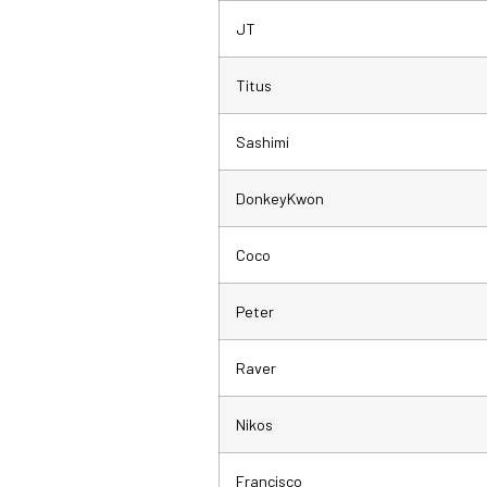
JT
Titus
Sashimi
DonkeyKwon
Coco
Peter
Raver
Nikos
Francisco