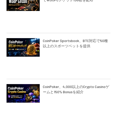
CoinPoker Sportsbook、BTC対応で50種
以上のスポーツベットを提供
CoinPoker、4,000以上のCrypto Casinoゲ
ームと150% Bonusを紹介