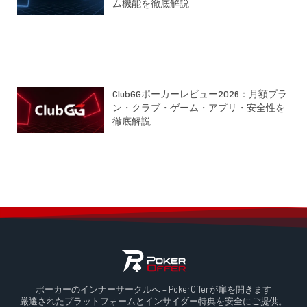
ム機能を徹底解説
ClubGGポーカーレビュー2026：月額プラ
ン・クラブ・ゲーム・アプリ・安全性を
徹底解説
ポーカーのインナーサークルへ – PokerOfferが扉を開きます
厳選されたプラットフォームとインサイダー特典を安全にご提供。