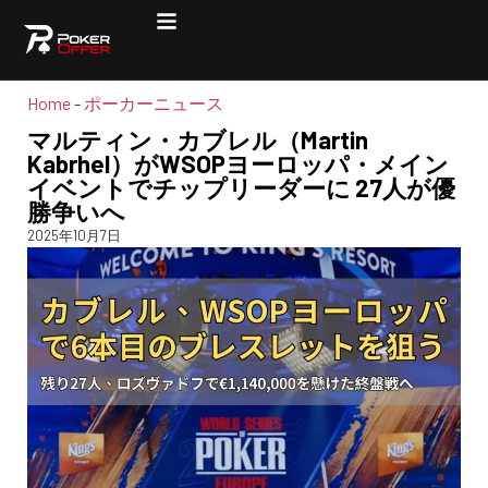
Home
-
ポーカーニュース
マルティン・カブレル（Martin
Kabrhel）がWSOPヨーロッパ・メイン
イベントでチップリーダーに 27人が優
勝争いへ
2025年10月7日