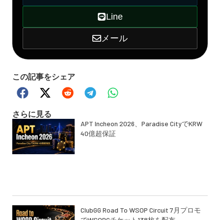
Line
メール
この記事をシェア
さらに見る
APT Incheon 2026、Paradise CityでKRW
40億超保証
ClubGG Road To WSOP Circuit 7月プロモ
でWSOPCチケット138枚を配布