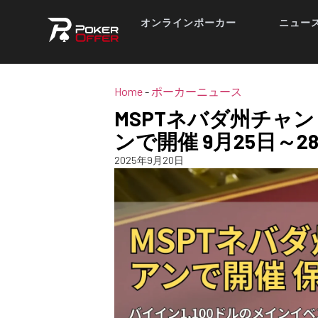
オンラインポーカー
ニュー
Home
-
ポーカーニュース
MSPTネバダ州チャ
ンで開催 9月25日～2
2025年9月20日