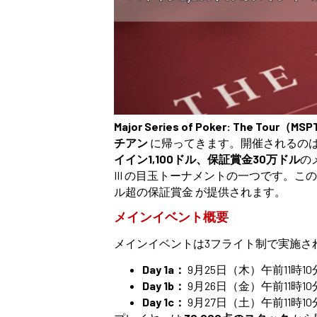
Major Series of Poker: The Tour（MS
チアン
に帰ってきます。開催されるの
イイン1,100ドル、保証賞金30万ドル
のメ
III の目玉トーナメントの一つです。このシ
ル超の保証賞金 が提供されます。
メインイベント概要
メインイベントは3フライト制で実施さ
Day 1a：
9月25日（木）午前11時10
Day 1b：
9月26日（金）午前11時10
Day 1c：
9月27日（土）午前11時10