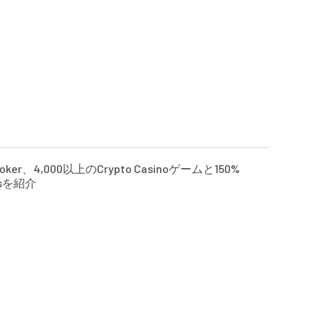
Poker、4,000以上のCrypto Casinoゲームと150%
usを紹介