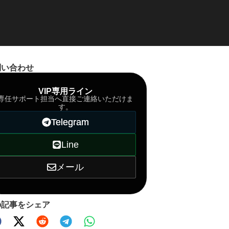
問い合わせ
VIP専用ライン
専任サポート担当へ直接ご連絡いただけま
す。
Telegram
Line
メール
の記事をシェア