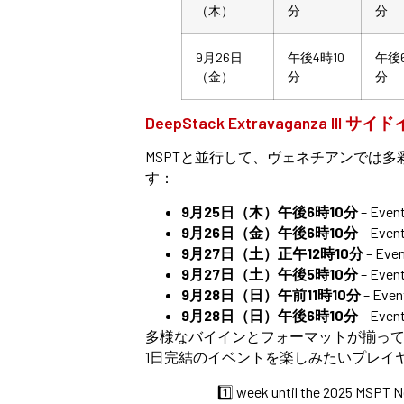
（木）
分
分
9月26日
午後4時10
午後
（金）
分
分
DeepStack Extravaganza III サ
MSPTと並行して、ヴェネチアンでは
す：
9月25日（木）午後6時10分
– Even
9月26日（金）午後6時10分
– Even
9月27日（土）正午12時10分
– Even
9月27日（土）午後5時10分
– Even
9月28日（日）午前11時10分
– Even
9月28日（日）午後6時10分
– Even
多様なバイインとフォーマットが揃って
1日完結のイベントを楽しみたいプレイ
1️⃣ week until the 2025 MSPT 