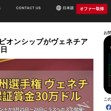
ス
CONTACT US
日本語
オファー取得
お
ンピオンシップがヴェネチア
8日
こ