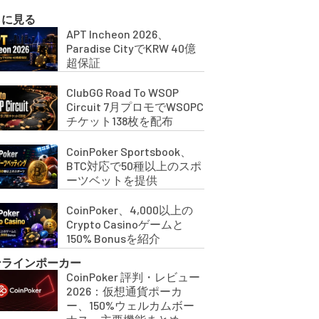
らに見る
APT Incheon 2026、
Paradise CityでKRW 40億
超保証
ClubGG Road To WSOP
Circuit 7月プロモでWSOPC
チケット138枚を配布
CoinPoker Sportsbook、
BTC対応で50種以上のスポ
ーツベットを提供
CoinPoker、4,000以上の
Crypto Casinoゲームと
150% Bonusを紹介
ンラインポーカー
CoinPoker 評判・レビュー
2026：仮想通貨ポーカ
ー、150%ウェルカムボー