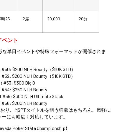
6時25
2席
20,000
20分
イドイベント
多彩な単日イベントや特殊フォーマットが開催されま
t #50: $200 NLH Bounty（$10K GTD）
t #52: $200 NLH Bounty（$10K GTD）
t #53: $300 Big O
t #54: $250 NLH Bounty
t #55: $300 NLH Ultimate Stack
t #56: $200 NLH Bounty
おり、MSPTタイトルを狙う強豪はもちろん、気軽に
ヤーにも幅広く対応しています。
Nevada Poker State Championship❗️