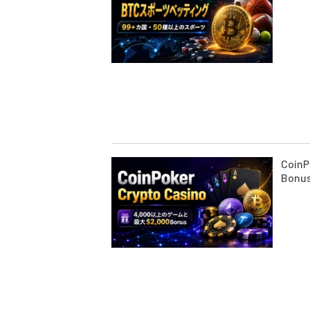
Coin
Bon