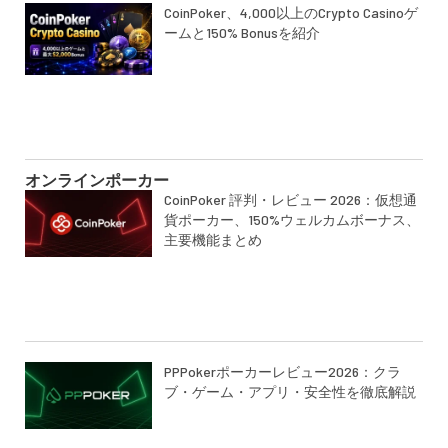
CoinPoker、4,000以上のCrypto Casinoゲ
ームと150% Bonusを紹介
オンラインポーカー
CoinPoker 評判・レビュー 2026：仮想通
貨ポーカー、150%ウェルカムボーナス、
主要機能まとめ
PPPokerポーカーレビュー2026：クラ
ブ・ゲーム・アプリ・安全性を徹底解説