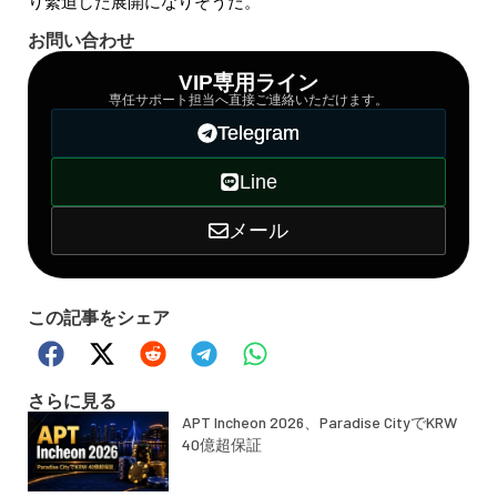
り緊迫した展開になりそうだ。
お問い合わせ
VIP専用ライン
専任サポート担当へ直接ご連絡いただけます。
Telegram
Line
メール
この記事をシェア
さらに見る
APT Incheon 2026、Paradise CityでKRW
40億超保証