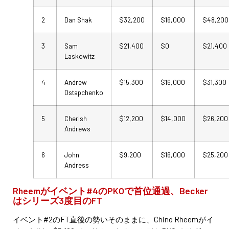
2
Dan Shak
$32,200
$16,000
$48,200
3
Sam
$21,400
$0
$21,400
Laskowitz
4
Andrew
$15,300
$16,000
$31,300
Ostapchenko
5
Cherish
$12,200
$14,000
$26,200
Andrews
6
John
$9,200
$16,000
$25,200
Andress
Rheemがイベント#4のPKOで首位通過、Becker
はシリーズ3度目のFT
イベント#2のFT直後の勢いそのままに、Chino Rheemがイ