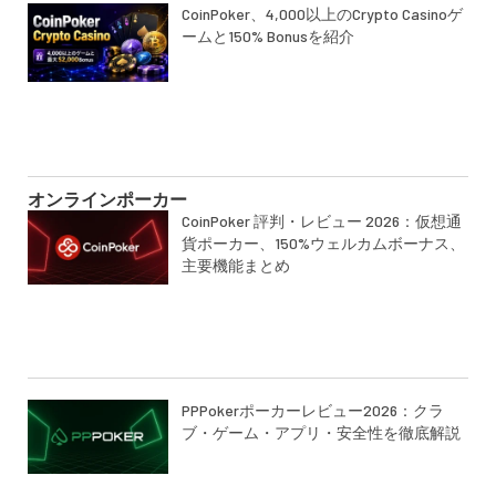
CoinPoker、4,000以上のCrypto Casinoゲ
ームと150% Bonusを紹介
オンラインポーカー
CoinPoker 評判・レビュー 2026：仮想通
貨ポーカー、150%ウェルカムボーナス、
主要機能まとめ
PPPokerポーカーレビュー2026：クラ
ブ・ゲーム・アプリ・安全性を徹底解説