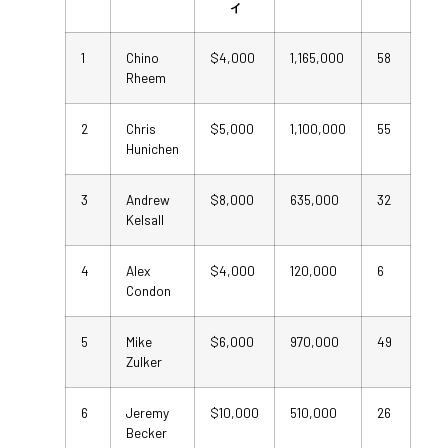
ィ
1
Chino
$4,000
1,165,000
58
Rheem
2
Chris
$5,000
1,100,000
55
Hunichen
3
Andrew
$8,000
635,000
32
Kelsall
4
Alex
$4,000
120,000
6
Condon
5
Mike
$6,000
970,000
49
Zulker
6
Jeremy
$10,000
510,000
26
Becker