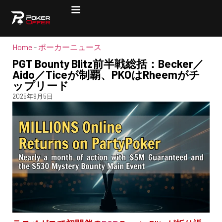
Home
-
ポーカーニュース
PGT Bounty Blitz前半戦総括：Becker／
Aido／Ticeが制覇、PKOはRheemがチ
ップリード
2025年9月5日