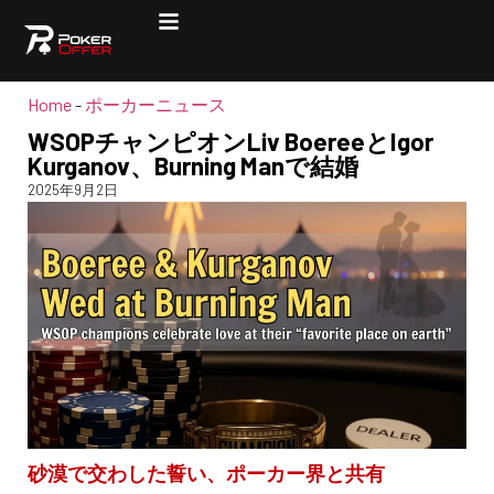
Home
-
ポーカーニュース
WSOPチャンピオンLiv BoereeとIgor
Kurganov、Burning Manで結婚
2025年9月2日
砂漠で交わした誓い、ポーカー界と共有