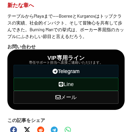
新たな章へ
テーブルからPlayaまで——BoereeとKurganovはトップクラ
スの実績、社会的インパクト、そして冒険心を共有して歩
んできた。Burning Manでの挙式は、ポーカー界屈指のカッ
プルにふさわしい節目と言えるだろう。
お問い合わせ
VIP専用ライン
専任サポート担当へ直接ご連絡いただけます。
Telegram
Line
メール
この記事をシェア