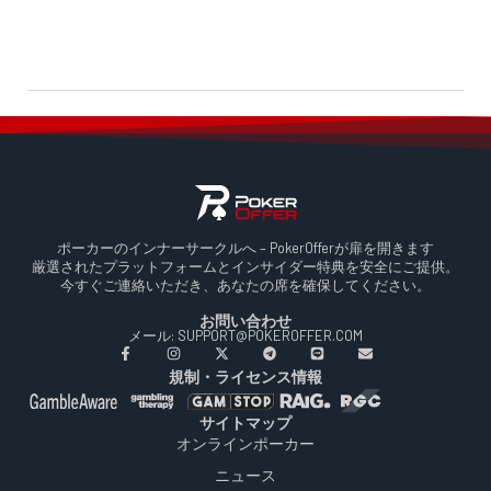
ポーカーのインナーサークルへ – PokerOfferが扉を開きます
厳選されたプラットフォームとインサイダー特典を安全にご提供。
今すぐご連絡いただき、あなたの席を確保してください。
お問い合わせ
メール: SUPPORT@POKEROFFER.COM
規制・ライセンス情報
サイトマップ
オンラインポーカー
ニュース