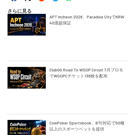
さらに見る
APT Incheon 2026、Paradise CityでKRW
40億超保証
ClubGG Road To WSOP Circuit 7月プロモ
でWSOPCチケット138枚を配布
CoinPoker Sportsbook、BTC対応で50種
以上のスポーツベットを提供