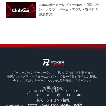
ClubGGポーカーレビュー2026：月額プラ
ン・クラブ・ゲーム・アプリ・安全性を
徹底解説
ポーカーのインナーサークルへ – PokerOfferが扉を開きます
厳選されたプラットフォームとインサイダー特典を安全にご提供。
今すぐご連絡いただき、あなたの席を確保してください。
お問い合わせ
メール: SUPPORT@POKEROFFER.COM
規制・ライセンス情報