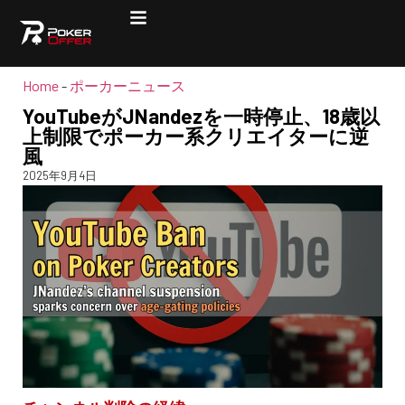
Home
-
ポーカーニュース
YouTubeがJNandezを一時停止、18歳以
上制限でポーカー系クリエイターに逆
風
2025年9月4日