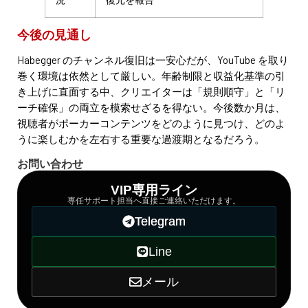
今後の見通し
Habegger のチャンネル復旧は一安心だが、YouTube を取り
巻く環境は依然として厳しい。年齢制限と収益化基準の引
き上げに直面する中、クリエイターは「規則順守」と「リ
ーチ確保」の両立を模索せざるを得ない。今後数か月は、
視聴者がポーカーコンテンツをどのように見つけ、どのよ
うに楽しむかを左右する重要な過渡期となるだろう。
お問い合わせ
VIP専用ライン
専任サポート担当へ直接ご連絡いただけます。
Telegram
Line
メール