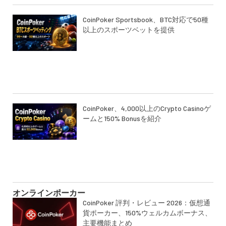
CoinPoker Sportsbook、BTC対応で50種
以上のスポーツベットを提供
CoinPoker、4,000以上のCrypto Casinoゲ
ームと150% Bonusを紹介
オンラインポーカー
CoinPoker 評判・レビュー 2026：仮想通
貨ポーカー、150%ウェルカムボーナス、
主要機能まとめ