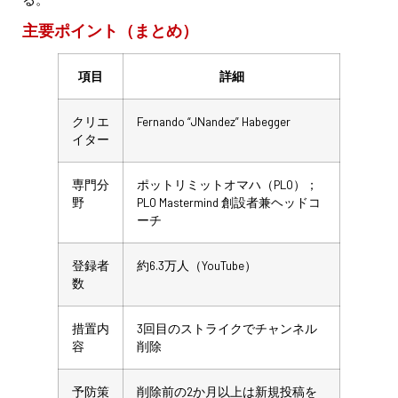
主要ポイント（まとめ）
項目
詳細
クリエ
Fernando “JNandez” Habegger
イター
専門分
ポットリミットオマハ（PLO）；
野
PLO Mastermind 創設者兼ヘッドコ
ーチ
登録者
約6.3万人（YouTube）
数
措置内
3回目のストライクでチャンネル
容
削除
予防策
削除前の2か月以上は新規投稿を