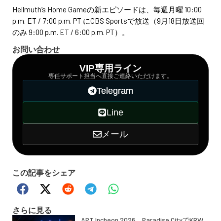
Hellmuth’s Home Gameの新エピソードは、毎週月曜 10:00
p.m. ET / 7:00 p.m. PT にCBS Sportsで放送（9月18日放送回
のみ 9:00 p.m. ET / 6:00 p.m. PT）。
お問い合わせ
VIP専用ライン
専任サポート担当へ直接ご連絡いただけます。
Telegram
Line
メール
この記事をシェア
さらに見る
APT Incheon 2026、Paradise CityでKRW