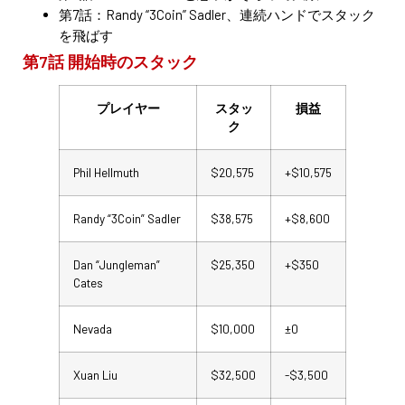
第7話：Randy “3Coin” Sadler、連続ハンドでスタック
を飛ばす
第7話 開始時のスタック
プレイヤー
スタッ
損益
ク
Phil Hellmuth
$20,575
+$10,575
Randy “3Coin” Sadler
$38,575
+$8,600
Dan “Jungleman”
$25,350
+$350
Cates
Nevada
$10,000
±0
Xuan Liu
$32,500
-$3,500