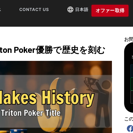
ス
CONTACT US
日本語
オファー取得
お
riton Poker優勝で歴史を刻む
こ