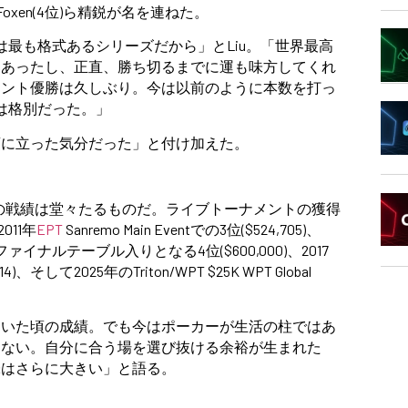
ten Foxen(4位)ら精鋭が名を連ねた。
nは最も格式あるシリーズだから」とLiu。「世界最高
もあったし、正直、勝ち切るまでに運も味方してくれ
メント優勝は久しぶり。今は以前のように本数を打っ
のは格別だった。」
頂に立った気分だった」と付け加えた。
uの戦績は堂々たるものだ。ライブトーナメントの獲得
011年
EPT
Sanremo Main Eventでの3位($524,705)、
ファイナルテーブル入りとなる4位($600,000)、2017
2,114)、そして2025年のTriton/WPT $25K WPT Global
ていた頃の成績。でも今はポーカーが生活の柱ではあ
くない。自分に合う場を選び抜ける余裕が生まれた
味はさらに大きい」と語る。