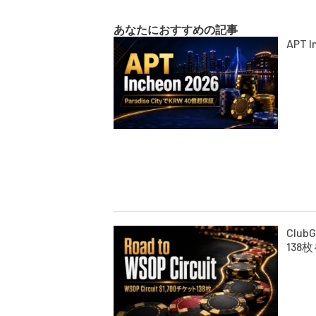
あなたにおすすめの記事
APT 
Club
138