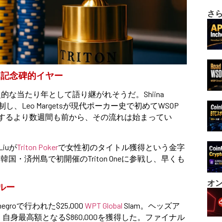
さ
た記念碑的イヤー
的な当たり年として語り継がれそうだ。Shiina
2連覇で制し、Leo Margetsが現代ポーカー史で初めてWSOP
に進出するより数週間も前から、その流れは始まってい
iuが
Triton Poker
で女性初のタイトル獲得という金字
・済州島で初開催のTriton Oneに参戦し、早くも
オ
スルー
negroで行われた$25,000
WPT Global
Slam。ヘッズア
下し、自身最高額となる$860,000を獲得した。ファイナル