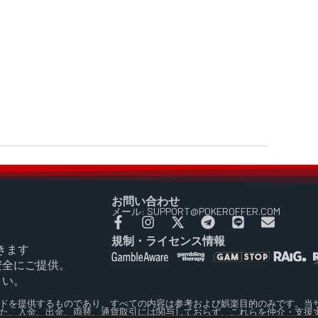
お問い合わせ
メール: SUPPORT@POKEROFFER.COM
規制・ライセンス情報
開きます
安全にご提供。
さい。
ドを提供するものであり、すべての内容は参考および娯楽目的のみです。当
た、入金、出金、両替、通貨取引には関与しておらず、これらを仲介・支援