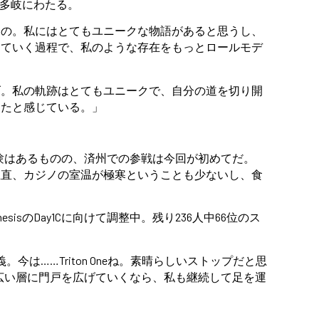
活動は多岐にわたる。
るの。私にはとてもユニークな物語があると思うし、
していく過程で、私のような存在をもっとロールモデ
」
げ。私の軌跡はとてもユニークで、自分の道を切り開
きたと感じている。」
経験はあるものの、済州での参戦は今回が初めてだ。
正直、カジノの室温が極寒ということも少ないし、食
 GenesisのDay1Cに向けて調整中。残り236人中66位のス
今は……Triton Oneね。素晴らしいストップだと思
幅広い層に門戸を広げていくなら、私も継続して足を運