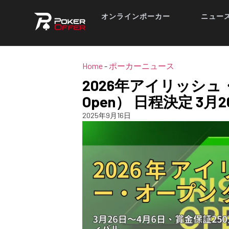
オンラインポーカー
ニュー
Home
-
ポーカーニュース
2026年アイリッシュ
Open） 日程決定 3
2025年9月16日