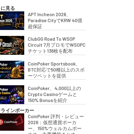
らに見る
APT Incheon 2026、
Paradise CityでKRW 40億
超保証
ClubGG Road To WSOP
Circuit 7月プロモでWSOPC
チケット138枚を配布
CoinPoker Sportsbook、
BTC対応で50種以上のスポ
ーツベットを提供
CoinPoker、4,000以上の
Crypto Casinoゲームと
150% Bonusを紹介
ンラインポーカー
CoinPoker 評判・レビュー
2026：仮想通貨ポーカ
ー、150%ウェルカムボー