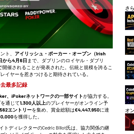
さ
ベント、
アイリッシュ・ポーカー・オープン（Irish
6日から4月6日
まで、ダブリンのロイヤル・ダブリ
ociety）で開催されることが発表された。伝統と規模を誇るこ
プレイヤーを惹きつけると期待されている。
過去最多記録
er Poker、iPokerネットワークの一部サイト
が協力する。
プを通じて
1,300人以上
のプレイヤーがオンライン予
,562エントリー
を集め、賞金総額は
€4,447,950
に達
オ
0,000
を獲得した。
イトディレクターのCedric Billot氏は、協力関係の継