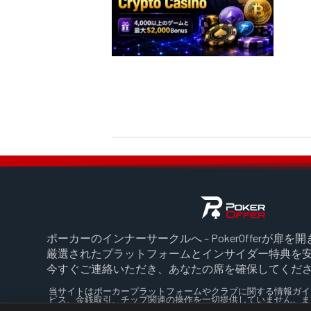
ポーカーのインナーサークルへ – PokerOfferが扉を
厳選されたプラットフォームとインサイダー特典を
今すぐご連絡いただき、あなたの席を確保してくだ
当サイトはポーカープラットフォームやクラブに関する情報ガイ
ビス、金銭取引、チップ関連の操作を一切提供していません。ま
オンラインポーカーに参