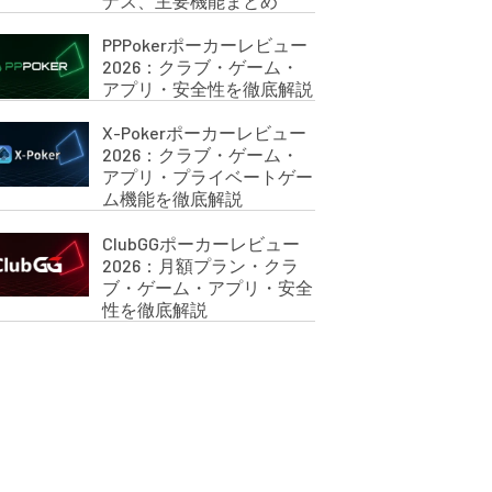
ナス、主要機能まとめ
PPPokerポーカーレビュー
2026：クラブ・ゲーム・
アプリ・安全性を徹底解説
X-Pokerポーカーレビュー
2026：クラブ・ゲーム・
アプリ・プライベートゲー
ム機能を徹底解説
ClubGGポーカーレビュー
2026：月額プラン・クラ
ブ・ゲーム・アプリ・安全
性を徹底解説