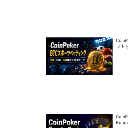
Coi
ット
Coin
Bon