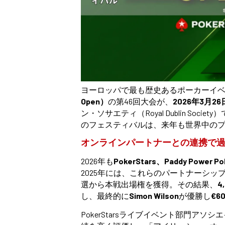
ヨーロッパで最も歴史あるポーカーイ
Open）
の第46回大会が、
2026年3月2
ン・ソサエティ（Royal Dublin S
のフェスティバルは、来年も世界中の
オンラインパートナーとの連携で
2026年も
PokerStars、Paddy Pow
2025年には、これらのパートナーシッ
選から本戦出場権を獲得。その結果、
4
し、最終的に
Simon Wilson
が優勝し
€60
PokerStarsライブイベント部門アソシエ