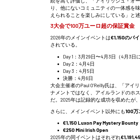
続を高く評価し、「アイリッシュ・オ
り、他にないコミュニティの一体感を
えられることを楽しみにしている」と
3大会で100万ユーロ超の保証賞金
2026年のメインイベントは
€1,150のバ
されている。
Day 1：3月29日〜4月3日（4月3日
Day 2：4月4日
Day 3：4月5日
決勝：4月6日
大会主催者のPaul O’Reilly氏は、
ナメントではなく、アイルランドのホ
だ。2025年は記録的な成功を収めたが
さらに、メインイベント以外にも
100
€1,150 Luxon Pay Mystery Bounty
€250 Mini Irish Open
2025年の同イベントはそれぞれ
€1,191,4