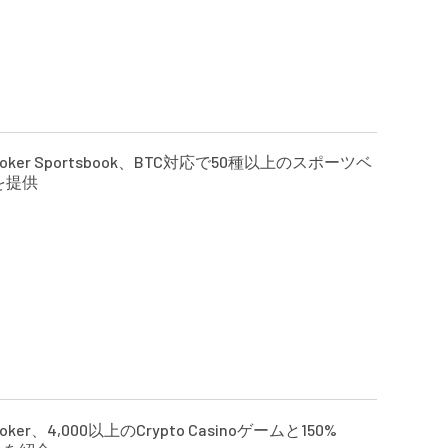
nPoker Sportsbook、BTC対応で50種以上のスポーツベ
を提供
Poker、4,000以上のCrypto Casinoゲームと150%