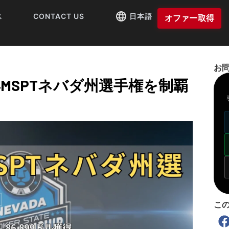
ス
CONTACT US
日本語
オファー取得
お
025年MSPTネバダ州選手権を制覇
こ