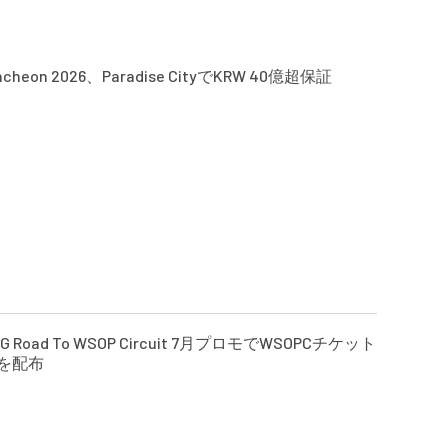
Incheon 2026、Paradise CityでKRW 40億超保証
GG Road To WSOP Circuit 7月プロモでWSOPCチケット
枚を配布