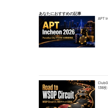
あなたにおすすめの記事
APT 
Club
138