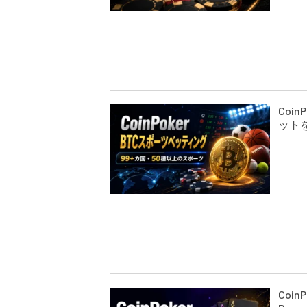
Coi
ット
Coin