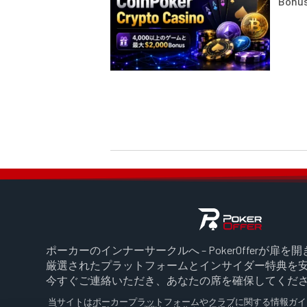
Bon
ポーカーのインナーサークルへ – PokerOfferが扉を
厳選されたプラットフォームとインサイダー特典を
今すぐご連絡いただき、あなたの席を確保してくだ
当サイトはポーカープラットフォームやクラブに関する情報ガイ