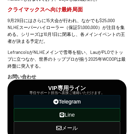
クライマックスへ向け最終局面
9月29日にはさらに15大会が行われ、なかでも$25,000
NLHEスーパーハイローラー（保証$1,000,000）が注目を集
める。シリーズは10月1日に閉幕し、各メインイベントの王
者が決まる予定だ。
LefrancoisがNLHEメインで雪辱を狙い、LauがPLOでトッ
プに立つなか、世界のトッププロが揃う2025年WCOOPは最
終盤に突入する。
お問い合わせ
VIP専用ライン
専任サポート担当へ直接ご連絡いただけます。
Telegram
Line
メール