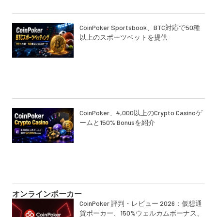
CoinPoker Sportsbook、BTC対応で50種
以上のスポーツベットを提供
CoinPoker、4,000以上のCrypto Casinoゲ
ームと150% Bonusを紹介
オンラインポーカー
CoinPoker 評判・レビュー 2026：仮想通
貨ポーカー、150%ウェルカムボーナス、