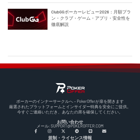
ClubGGポーカーレビュー2026：月額プラ
ン・クラブ・ゲーム・アプリ・安全性を
徹底解説
ポーカーのインナーサークルへ – PokerOfferが扉を開きます
厳選されたプラットフォームとインサイダー特典を安全にご提供。
今すぐご連絡いただき、あなたの席を確保してください。
お問い合わせ
メール: SUPPORT@POKEROFFER.COM
規制・ライセンス情報