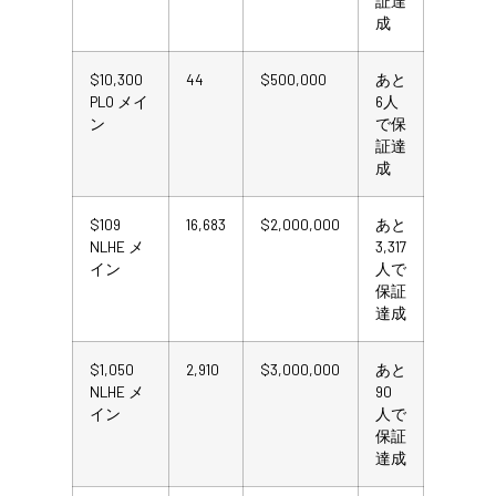
証達
成
$10,300
44
$500,000
あと
PLO メイ
6人
ン
で保
証達
成
$109
16,683
$2,000,000
あと
NLHE メ
3,317
イン
人で
保証
達成
$1,050
2,910
$3,000,000
あと
NLHE メ
90
イン
人で
保証
達成