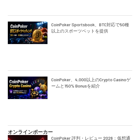
CoinPoker Sportsbook、BTC対応で50種
以上のスポーツベットを提供
CoinPoker、4,000以上のCrypto Casinoゲ
ームと150% Bonusを紹介
オンラインポーカー
CoinPoker 評判・レビュー 2026：仮想通