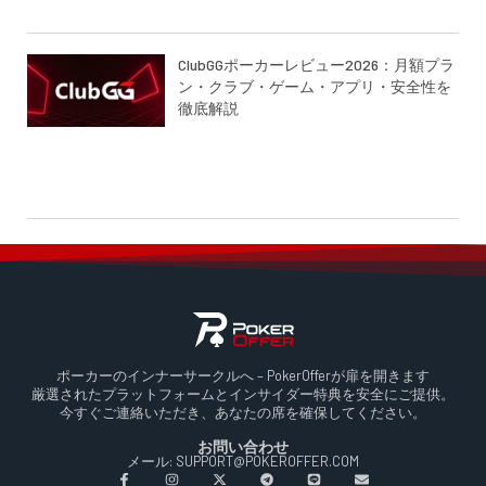
ClubGGポーカーレビュー2026：月額プラ
ン・クラブ・ゲーム・アプリ・安全性を
徹底解説
ポーカーのインナーサークルへ – PokerOfferが扉を開きます
厳選されたプラットフォームとインサイダー特典を安全にご提供。
今すぐご連絡いただき、あなたの席を確保してください。
お問い合わせ
メール: SUPPORT@POKEROFFER.COM