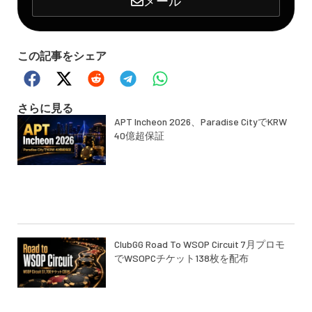
メール
この記事をシェア
さらに見る
APT Incheon 2026、Paradise CityでKRW
40億超保証
ClubGG Road To WSOP Circuit 7月プロモ
でWSOPCチケット138枚を配布