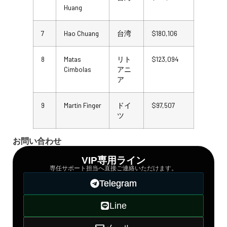
Huang
7
Hao Chuang
台湾
$180,106
8
Matas
リト
$123,094
Cimbolas
アニ
ア
9
Martin Finger
ドイ
$97,507
ツ
お問い合わせ
VIP専用ライン
専任サポート担当へ直接ご連絡いただけます。
Telegram
Line