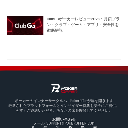
ClubGGポーカーレビュー2026：月額プラ
ン・クラブ・ゲーム・アプリ・安全性を
徹底解説
ポーカーのインナーサークルへ – PokerOfferが扉を開きます
厳選されたプラットフォームとインサイダー特典を安全にご提供。
今すぐご連絡いただき、あなたの席を確保してください。
お問い合わせ
メール: SUPPORT@POKEROFFER.COM