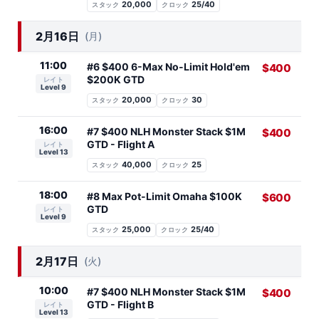
20,000
25/40
スタック
クロック
2月16日
(月)
11:00
#6 $400 6-Max No-Limit Hold'em
$400
$200K GTD
レイト
Level 9
20,000
30
スタック
クロック
16:00
#7 $400 NLH Monster Stack $1M
$400
GTD - Flight A
レイト
Level 13
40,000
25
スタック
クロック
18:00
#8 Max Pot-Limit Omaha $100K
$600
GTD
レイト
Level 9
25,000
25/40
スタック
クロック
2月17日
(火)
10:00
#7 $400 NLH Monster Stack $1M
$400
GTD - Flight B
レイト
Level 13