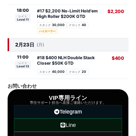
18:00
#17 $2,200 No-Limit Hold'em
$2,200
High Roller $200K GTD
レイト
Level 11
30,000
40
スタック
クロック
ハイローラー
2月23日
(月)
11:00
#18 $400 NLH Double Stack
$400
Closer $50K GTD
レイト
Level 13
40,000
20
スタック
クロック
お問い合わせ
VIP専用ライン
専任サポート担当へ直接ご連絡いただけます。
Telegram
Line