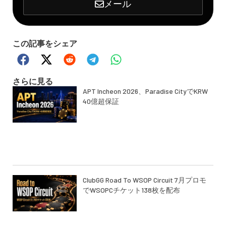
メール
この記事をシェア
さらに見る
APT Incheon 2026、Paradise CityでKRW
40億超保証
ClubGG Road To WSOP Circuit 7月プロモ
でWSOPCチケット138枚を配布