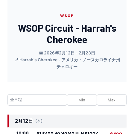
WSOP
WSOP Circuit - Harrah's
Cherokee
📅 2026年2月12日 - 2月23日
📍 Harrah's Cherokee - アメリカ・ノースカロライナ州
チェロキー
2月12日
(木)
10:00
#1 $400 40/40/40 NLH $100K