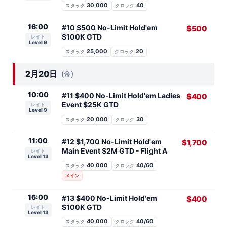
30,000
40
スタック
クロック
16:00
#10 $500 No-Limit Hold'em
$500
$100K GTD
レイト
Level 9
25,000
20
スタック
クロック
2月20日
(金)
10:00
#11 $400 No-Limit Hold'em Ladies
$400
Event $25K GTD
レイト
Level 9
20,000
30
スタック
クロック
11:00
#12 $1,700 No-Limit Hold'em
$1,700
Main Event $2M GTD - Flight A
レイト
Level 13
40,000
40/60
スタック
クロック
メイン
16:00
#13 $400 No-Limit Hold'em
$400
$100K GTD
レイト
Level 13
40,000
40/60
スタック
クロック