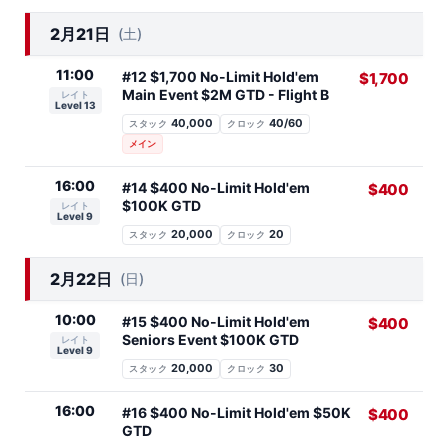
2月21日
(土)
11:00
#12 $1,700 No-Limit Hold'em
$1,700
Main Event $2M GTD - Flight B
レイト
Level 13
40,000
40/60
スタック
クロック
メイン
16:00
#14 $400 No-Limit Hold'em
$400
$100K GTD
レイト
Level 9
20,000
20
スタック
クロック
2月22日
(日)
10:00
#15 $400 No-Limit Hold'em
$400
Seniors Event $100K GTD
レイト
Level 9
20,000
30
スタック
クロック
16:00
#16 $400 No-Limit Hold'em $50K
$400
GTD