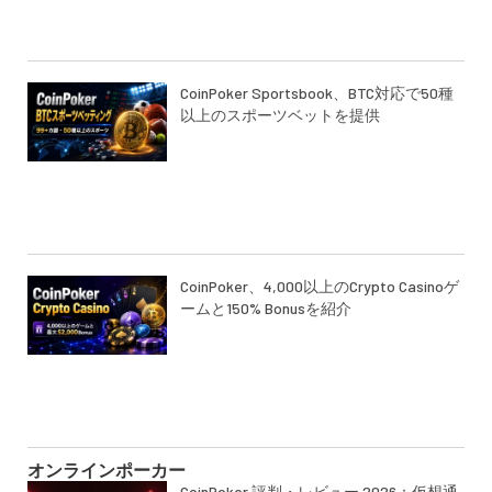
CoinPoker Sportsbook、BTC対応で50種
以上のスポーツベットを提供
CoinPoker、4,000以上のCrypto Casinoゲ
ームと150% Bonusを紹介
オンラインポーカー
CoinPoker 評判・レビュー 2026：仮想通