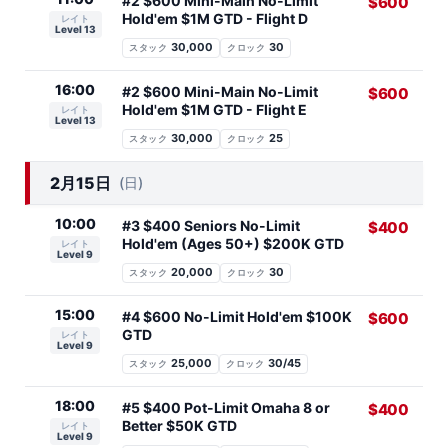
#2 $600 Mini-Main No-Limit
$600
Hold'em $1M GTD - Flight D
レイト
Level 13
30,000
30
スタック
クロック
16:00
#2 $600 Mini-Main No-Limit
$600
Hold'em $1M GTD - Flight E
レイト
Level 13
30,000
25
スタック
クロック
2月15日
(日)
10:00
#3 $400 Seniors No-Limit
$400
Hold'em (Ages 50+) $200K GTD
レイト
Level 9
20,000
30
スタック
クロック
15:00
#4 $600 No-Limit Hold'em $100K
$600
GTD
レイト
Level 9
25,000
30/45
スタック
クロック
18:00
#5 $400 Pot-Limit Omaha 8 or
$400
Better $50K GTD
レイト
Level 9